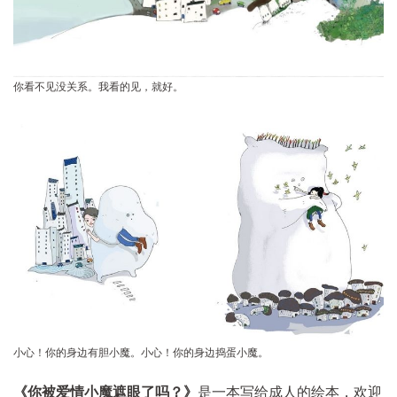
你看不见没关系。我看的见，就好。
小心！你的身边有胆小魔。小心！你的身边捣蛋小魔。
《你被爱情小魔遮眼了吗？》
是一本写给成人的绘本，欢迎