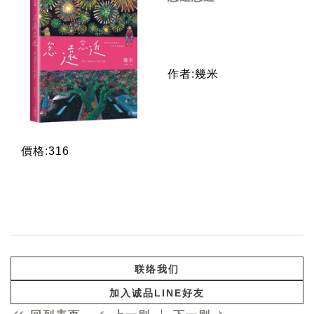
作者:幾米
價格:316
联络我们
加入诚品LINE好友