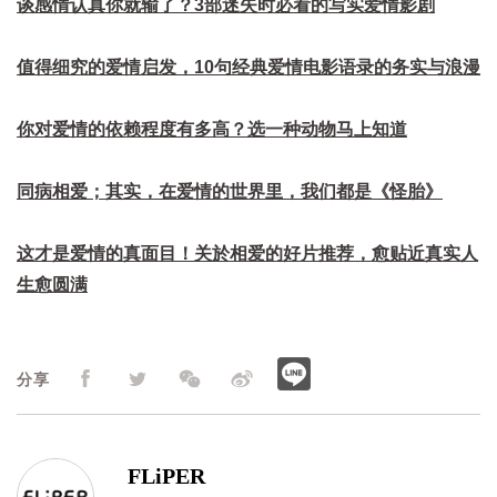
谈感情认真你就输了？3部迷失时必看的写实爱情影剧
值得细究的爱情启发，10句经典爱情电影语录的务实与浪漫
你对爱情的依赖程度有多高？选一种动物马上知道
同病相爱；其实，在爱情的世界里，我们都是《怪胎》
这才是爱情的真面目！关於相爱的好片推荐，愈贴近真实人
生愈圆满
分享
FLiPER