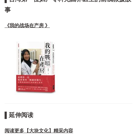
事
《我的战场在产房 》
▌延伸阅读
阅读更多【大块文化】精采内容