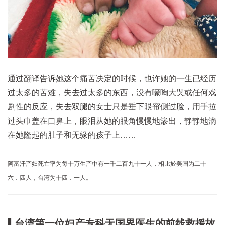
通过翻译告诉她这个痛苦决定的时候，也许她的一生已经历
过太多的苦难，失去过太多的东西，没有嚎啕大哭或任何戏
剧性的反应，失去双腿的女士只是垂下眼帘侧过脸，用手拉
过头巾盖在口鼻上，眼泪从她的眼角慢慢地渗出，静静地滴
在她隆起的肚子和无缘的孩子上……
阿富汗产妇死亡率为每十万生产中有一千二百九十一人，相比於美国为二十
六．四人，台湾为十四．一人。
▌台湾第一位妇产专科无国界医生的前线救援故