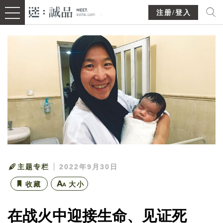
注册/登入
主题专栏
2022年9月30日
收藏
大小
在战火中迎接生命、见证死