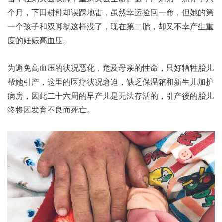
个月，下田耕种却误踩地雷，虽然幸运捡回一命，但她的第
一个孩子和双脚就这样没了，现在第二胎，却又不幸产生重
度的妊娠高血压。
为避免高血压的状况恶化，危及母亲的性命，只好牺牲胎儿
帮她引产，这里的医疗状况窘迫，缺乏保温箱和新生儿加护
病房，因此二十六周的早产儿是无法存活的，引产後的胎儿
终将因发育不良而死亡。