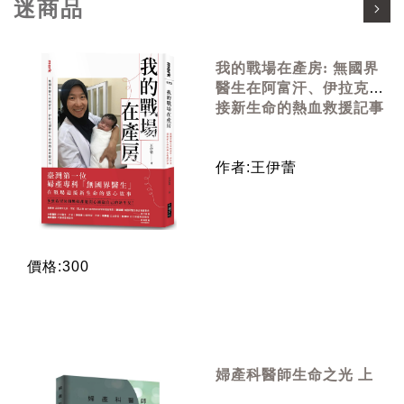
迷商品
我的戰場在產房: 無國界
醫生在阿富汗、伊拉克迎
接新生命的熱血救援記事
作者:王伊蕾
價格:300
婦產科醫師生命之光 上