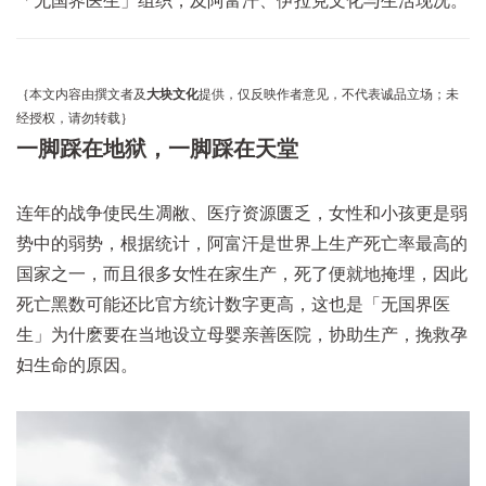
「无国界医生」组织，及阿富汗、伊拉克文化与生活现况。
｛本文内容由撰文者及
大块文化
提供，仅反映作者意见，不代表诚品立场；未
经授权，请勿转载｝
一脚踩在地狱，一脚踩在天堂
连年的战争使民生凋敝、医疗资源匮乏，女性和小孩更是弱
势中的弱势，根据统计，阿富汗是世界上生产死亡率最高的
国家之一，而且很多女性在家生产，死了便就地掩埋，因此
死亡黑数可能还比官方统计数字更高
，这也是「无国界医
生」为什麽要在当地设立母婴亲善医院，协助生产，挽救孕
妇生命的原因。