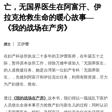
亡，无国界医生在阿富汗、伊
拉克抢救生命的暖心故事—
《我的战场在产房》
王伊蕾
撰文
在妇产科诊所执业二十多年的王伊蕾医师，在年届五十之
际，暂停原本诊所工作，排除万难申请加入「无国界医生」
的人道救援任务。她是台湾第一位妇产专科「无国界医
生」，先後到阿富汗和伊拉克出任务，利用有限资源，尽力
为产妇接生、救命。
透过
《我的战场在产房》
这本书，我们得以一窥战乱下医护
人员使出全身本事尽力抢救产妇与新生儿的过程；同时认识