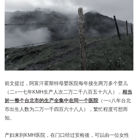
前文提过，阿富汗霍斯特母婴医院每年接生两万多个婴儿
（二○一七年KMH生产人次二万二千八百五十六人），
相当
於一整个台北市的生产全集中在同一个医院
（一○八年台北
市出生人数为二万一千四百六十八人），繁忙程度可想而
知。
产妇来到KMH医院，在门口经过安检後，可以由一位女性