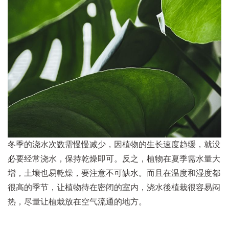
冬季的浇水次数需慢慢减少，因植物的生长速度趋缓，就没
必要经常浇水，保持乾燥即可。反之，植物在夏季需水量大
增，土壤也易乾燥，要注意不可缺水。而且在温度和湿度都
很高的季节，让植物待在密闭的室内，浇水後植栽很容易闷
热，尽量让植栽放在空气流通的地方。