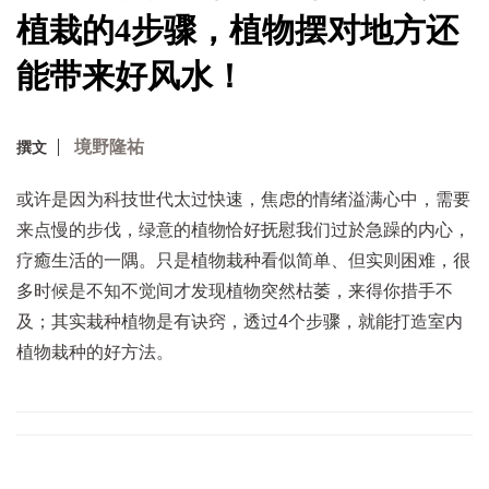
植栽的4步骤，植物摆对地方还
能带来好风水！
境野隆祐
撰文
或许是因为科技世代太过快速，焦虑的情绪溢满心中，需要
来点慢的步伐，绿意的植物恰好抚慰我们过於急躁的内心，
疗癒生活的一隅。
只是植物栽种看似简单、但实则困难，很
多时候是不知不觉间才发现植物突然枯萎，来得你措手不
及；其实栽种植物是有诀窍，透过4个步骤，就能打造室内
植物栽种的好方法。