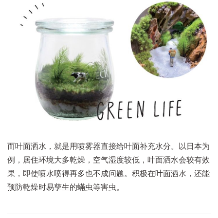
而叶面洒水，就是用喷雾器直接给叶面补充水分。以日本为
例，居住环境大多乾燥，空气湿度较低，叶面洒水会较有效
果，即使喷水喷得再多也不成问题。积极在叶面洒水，还能
预防乾燥时易孳生的蟎虫等害虫。