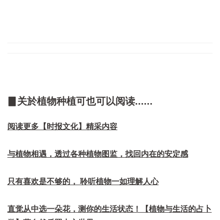
▊关於植物种植可也可以阅读......
阅读更多【时报文化】精采内容
与植物相遇，透过各种植物图监，找回内在的安定感
只有喜欢是不够的， 聆听植物一如理解人心
直觉从中选一朵花，测你的生活状态！【植物与生活的占卜