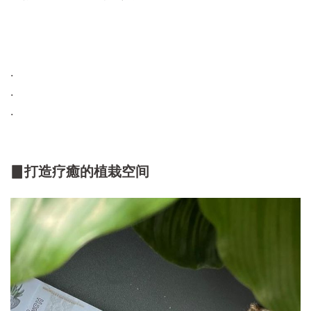
.
.
.
▊打造疗癒的植栽空间