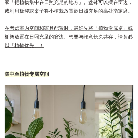
家「把植物集中在日照充足的地方」。盆钵可以摆在窗边，
或利用板凳或桌子将小植栽放置於日照充足的高处指定席。
在考虑室内空间和家具配置时，最好先将「植物专属桌」或
棚架放置在日照充足的窗边。想要与绿意长久共存，请务必
以「植物优先」！
集中至植物专属空间