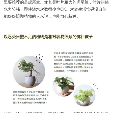
里要推荐的是虎尾兰。尤其是叶片粗大的虎尾兰，叶片的储
水力较强，即使浇水次数很少也OK。对於生活忙碌没自信
能好好照顾植物的人来说，也能放心栽种。
以忍受日照不足的植物是相对容易照顾的健壮孩子