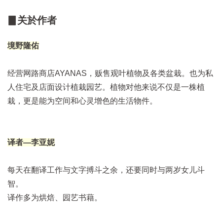
▊关於作者
境野隆佑
经营网路商店AYANAS，贩售观叶植物及各类盆栽。也为私
人住宅及店面设计植栽园艺。植物对他来说不仅是一株植
栽，更是能为空间和心灵增色的生活物件。
译者—李亚妮
每天在翻译工作与文字搏斗之余，还要同时与两岁女儿斗
智。
译作多为烘焙、园艺书藉。