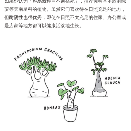
如果你认为「容易栽种＝不易枯死」，推荐你种基本款的绿
萝等天南星科的植物。虽然它们喜欢待在日照充足的地方，
但耐阴性也很优秀，即使在日照不太充足的住家、办公室或
是店家等地方都可以健康活泼地生长。