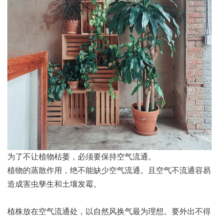
为了不让植物枯萎，必须要保持空气流通。
植物的蒸散作用，绝不能缺少空气流通。且空气不流通容易
造成害虫孳生和土壤发霉。
植株放在空气流通处，以自然风换气最为理想。要外出不得