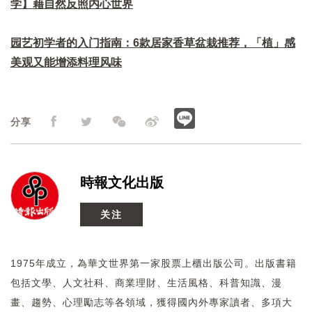
学】藉自然反照内心世界
园艺初学者的入门指南：6款居家香草盆栽推荐，「植」感
美观又能增添料理风味
分享
時報文化出版
关注
1975年成立，為華文世界第一家股票上櫃出版公司。出版書籍
包括文學、人文社科、商業理財、生活風格、科普知識、漫
畫、趨勢、心理勵志等各領域，獲得國內外專家讀者、多項大