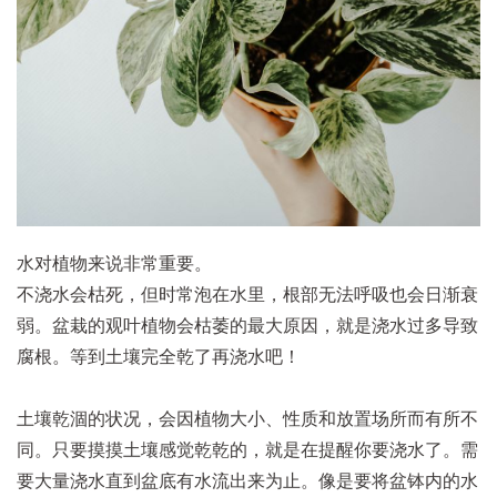
水对植物来说非常重要。
不浇水会枯死，但时常泡在水里，根部无法呼吸也会日渐衰
弱。盆栽的观叶植物会枯萎的最大原因，就是浇水过多导致
腐根。等到土壤完全乾了再浇水吧！
土壤乾涸的状况，会因植物大小、性质和放置场所而有所不
同。只要摸摸土壤感觉乾乾的，就是在提醒你要浇水了。需
要大量浇水直到盆底有水流出来为止。像是要将盆钵内的水