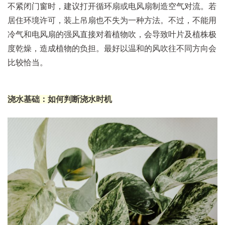
不紧闭门窗时，建议打开循环扇或电风扇制造空气对流。若
居住环境许可，装上吊扇也不失为一种方法。不过，不能用
冷气和电风扇的强风直接对着植物吹，会导致叶片及植株极
度乾燥，造成植物的负担。最好以温和的风吹往不同方向会
比较恰当。
浇水基础：如何判断浇水时机