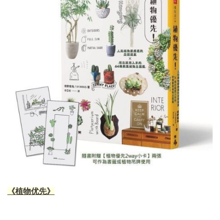
《植物优先》