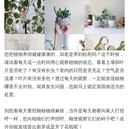
想把植物养得健健康康的，却老是养到枯死吗？这个时候，
请试着每天花一点时间用心观察植物的状态。看看土壤和叶
片是否乾了？有没有长虫？室内的日照是否充足？空气是否
流通？叶片有没有变色？透过每天的观察，一定能发现植物
哪里不太对劲。就算发生问题，也能马上锁定原因做适当的
处置。
别想着每天要照顾植物很麻烦，当作是每天都要向家人打招
呼一样，也向植物们打声招呼、顺便观察它们的样子吧！或
许你能发现冒出新芽或是开了花苞呢！