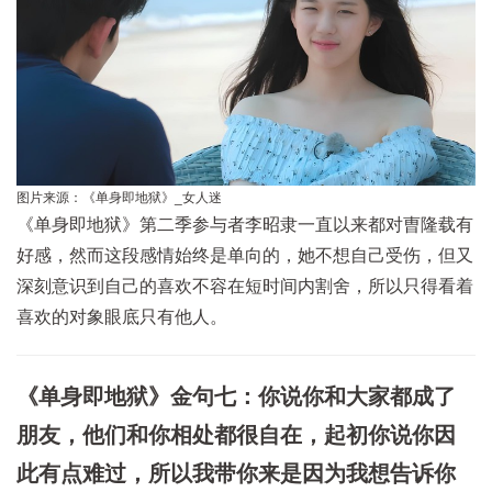
图片来源：《单身即地狱》_女人迷
《单身即地狱》第二季参与者李昭隶一直以来都对曺隆载有
好感，然而这段感情始终是单向的，她不想自己受伤，但又
深刻意识到自己的喜欢不容在短时间内割舍，所以只得看着
喜欢的对象眼底只有他人。
《单身即地狱》金句七：你说你和大家都成了
朋友，他们和你相处都很自在，起初你说你因
此有点难过，所以我带你来是因为我想告诉你