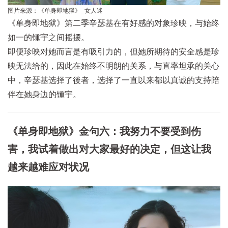
图片来源：《单身即地狱》_女人迷
《单身即地狱》第二季辛瑟基在有好感的对象珍映，与始终
如一的锺宇之间摇摆。
即便珍映对她而言是有吸引力的，但她所期待的安全感是珍
映无法给的，因此在始终不明朗的关系，与直率坦承的关心
中，辛瑟基选择了後者，选择了一直以来都以真诚的支持陪
伴在她身边的锺宇。
《单身即地狱》金句六：我努力不要受到伤
害，我试着做出对大家最好的决定，但这让我
越来越难应对状况