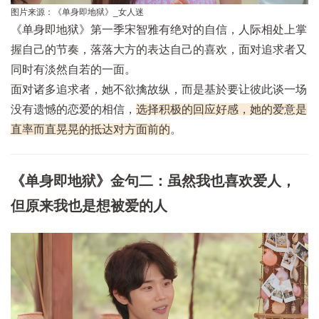
图片来源：《单身即地狱》_女人迷
《单身即地狱》第一季宋智雅有绝对的自信，人际相处上掌
握自己的节奏，落落大方的表达自己的喜欢，面对追求者又
同时有淡然自若的一面。
面对诸多追求者，她不欲擒故纵，而是基於要让彼此谈一场
没有遗憾的恋爱的相信，
选择积极的回应好感，她的爱意是
直率而直晃晃的抵达对方面前的
。
《单身即地狱》金句二：虽然我也喜欢爱人，
但原来我也是想被爱的人