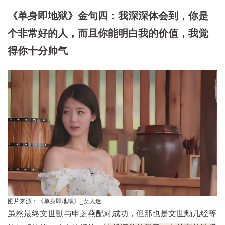
《单身即地狱》金句四：我深深体会到，你是
个非常好的人，而且你能明白我的价值，我觉
得你十分帅气
图片来源：《单身即地狱》_女人迷
虽然最终文世勳与申芝燕配对成功，但那也是文世勳几经等