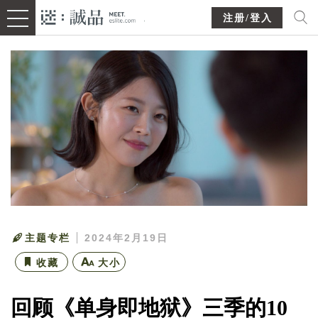
注册/登入
主题专栏
2024年2月19日
收藏
大小
回顾《单身即地狱》三季的10