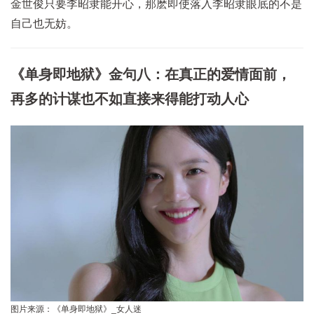
金世俊只要李昭隶能开心，那麽即使落入李昭隶眼底的不是
自己也无妨。
《单身即地狱》金句八：在真正的爱情面前，
再多的计谋也不如直接来得能打动人心
图片来源：《单身即地狱》_女人迷