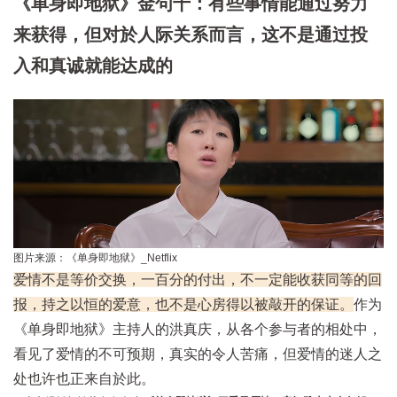
《单身即地狱》金句十：有些事情能通过努力
来获得，但对於人际关系而言，这不是通过投
入和真诚就能达成的
图片来源：《单身即地狱》_Netflix
爱情不是等价交换，一百分的付出，不一定能收获同等的回
报，持之以恒的爱意，也不是心房得以被敲开的保证。
作为
《单身即地狱》主持人的洪真庆，从各个参与者的相处中，
看见了爱情的不可预期，真实的令人苦痛，但爱情的迷人之
处也许也正来自於此。