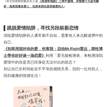
｛本文经授权转载自女人迷
《单身即地狱》三季尹厦情、宋智雅十大金句解
析：虽然我喜欢爱人，但原来我也是想被爱的人
｝
▌跳脱爱情陷阱，寻找另段崭新恋情
深陷爱情陷阱的人通常都不自知，需要有人来点醒迷惘中的
自己。
《别再用我对你的爱，伤害我：启动Mr.Right雷达，两性博
士带你好好谈一场恋爱》
利用「爱无能检测表」来检测深陷
爱情中的你是否已经身处无法付出的状态？
别让自己长时间处在不平等的感情关系，找到一位对的人，
回归健康的情感生活！