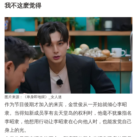
我不这麽觉得
图片来源：《单身即地狱》_女人迷
作为节目後期才加入的来宾，金世俊从一开始就倾心李昭
隶。当得知新成员享有去天堂岛的权利时，他毫不犹豫指名
李昭隶，他想用行动让李昭隶在心向他人时，也能发觉自己
身上的光。