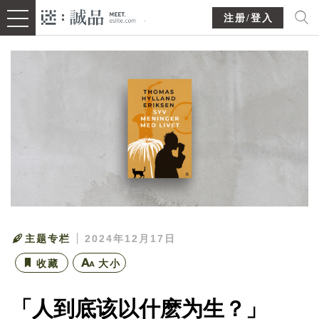
注册/登入
主题专栏
2024年12月17日
收藏
大小
「人到底该以什麽为生？」