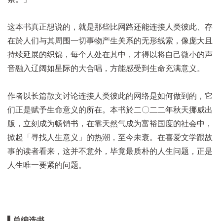
这本书真正想说的，就是那些比网路还能连接人类彼此、存
在於人们与其周围一切事物产生关系的无形线索，像庞大且
持续延展的织锦，每个人处在其中，才得以将自己微小的声
音融入辽阔如星际的大合唱，方能感受到生命充满意义。
作者以长篇散文讨论连接人类彼此的网络是如何做到的，它
们正是赋予生命意义的所在。本书於二〇二二年秋天挪威出
版，立刻成为畅销书，在靠天然气成为富裕国度的社会中，
掀起「寻找人生意义」的热潮，至今未衰。在喜爱文学跟故
事的读者看来，这并不意外，毕竟最质朴的人生问题，正是
人生唯一要紧的问题。
▌总编选书