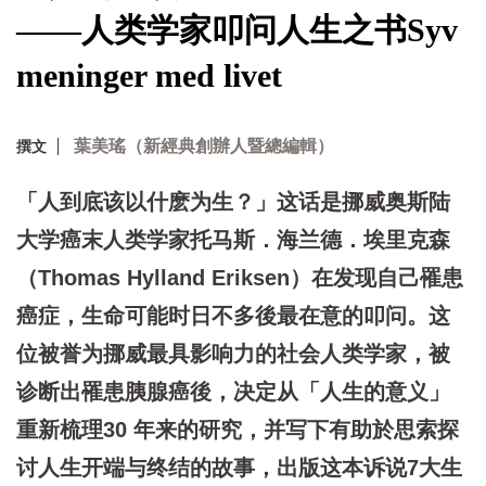
——人类学家叩问人生之书Syv
meninger med livet
葉美瑤（新經典創辦人暨總編輯）
撰文
「人到底该以什麽为生？」这话是挪威奥斯陆
大学癌末人类学家托马斯．海兰德．埃里克森
（Thomas Hylland Eriksen）在发现自己罹患
癌症，生命可能时日不多後最在意的叩问。这
位被誉为挪威最具影响力的社会人类学家，被
诊断出罹患胰腺癌後，决定从「人生的意义」
重新梳理30 年来的研究，并写下有助於思索探
讨人生开端与终结的故事，出版这本诉说7大生