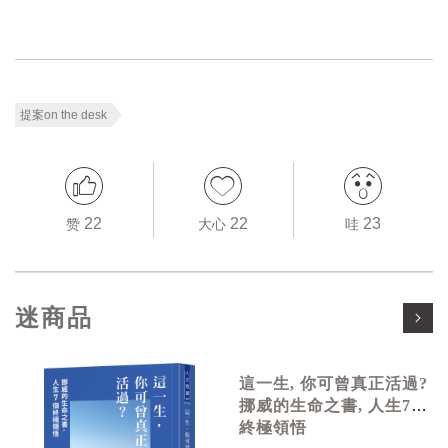
提案on the desk
22
22
23
赞
大心
哇
迷商品
這一生, 你可曾真正活過?
挪威的生命之書, 人生7個
終極領悟