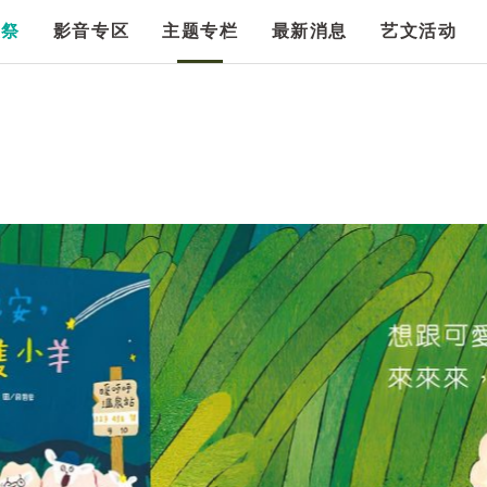
漫祭
影音专区
主题专栏
最新消息
艺文活动