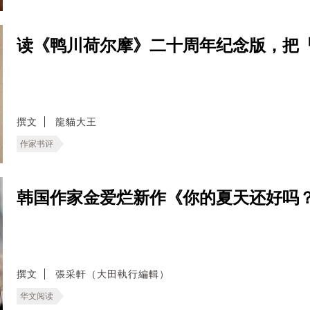
读《鸭川荷尔摩》二十周年纪念版，把
撰文
龍貓大王
作家书评
韩国作家金爱烂新作《你的夏天还好吗
撰文
張采軒（大田執行編輯）
华文阅读