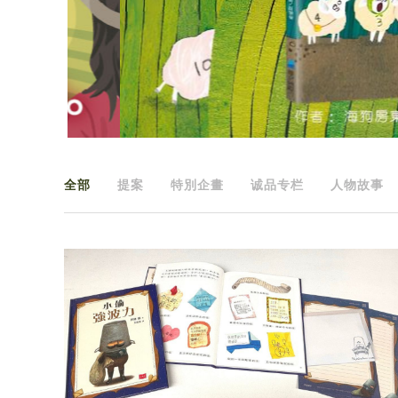
全部
提案
特別企畫
诚品专栏
人物故事