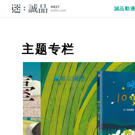
誠品動
主题专栏