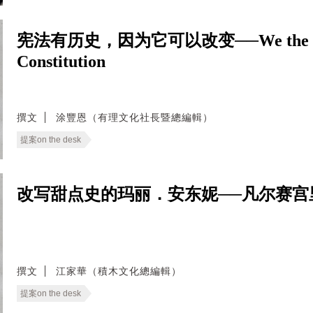
宪法有历史，因为它可以改变──We the People: 
Constitution
撰文
涂豐恩（有理文化社長暨總編輯）
提案on the desk
改写甜点史的玛丽．安东妮──凡尔赛宫
撰文
江家華（積木文化總編輯）
提案on the desk