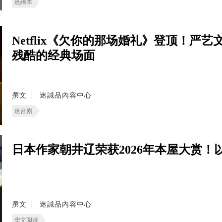
迷繪本
Netflix《欠你的那场婚礼》登顶！严
残酷的经典场面
撰文
迷誠品內容中心
迷台剧
日本作家朝井辽荣获2026年本屋大赏
撰文
迷誠品內容中心
华文阅读