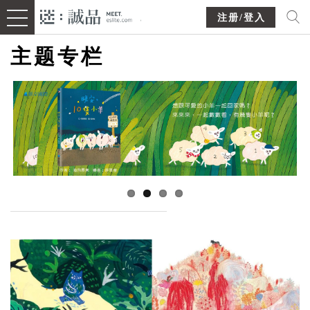
注册/登入
主题专栏