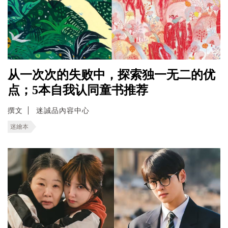
从一次次的失败中，探索独一无二的优
点；5本自我认同童书推荐
撰文
迷誠品內容中心
迷繪本