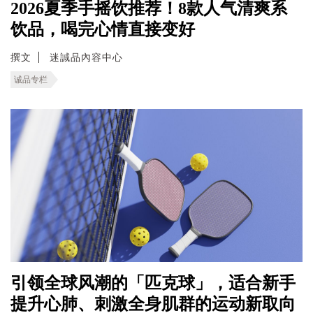
2026夏季手摇饮推荐！8款人气清爽系
饮品，喝完心情直接变好
撰文
迷誠品內容中心
诚品专栏
引领全球风潮的「匹克球」，适合新手
提升心肺、刺激全身肌群的运动新取向