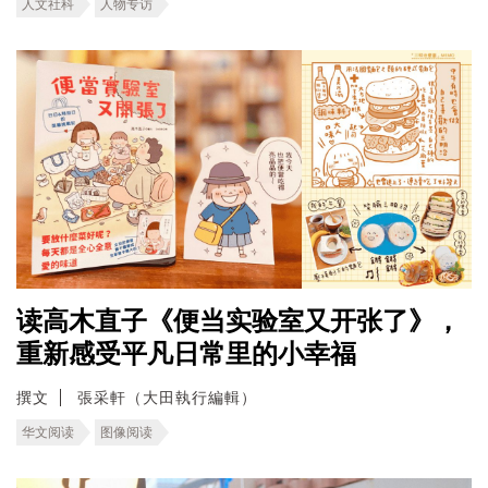
人文社科
人物专访
读高木直子《便当实验室又开张了》，
重新感受平凡日常里的小幸福
撰文
張采軒（大田執行編輯）
华文阅读
图像阅读