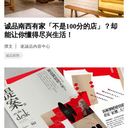
诚品南西有家「不是100分的店」？却
能让你懂得尽兴生活！
撰文
迷誠品內容中心
诚品新闻