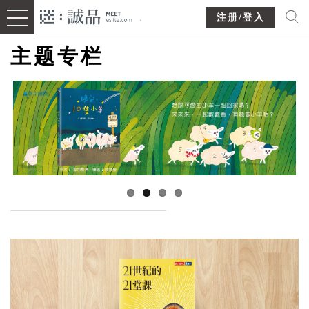
注册/登入
主题专栏