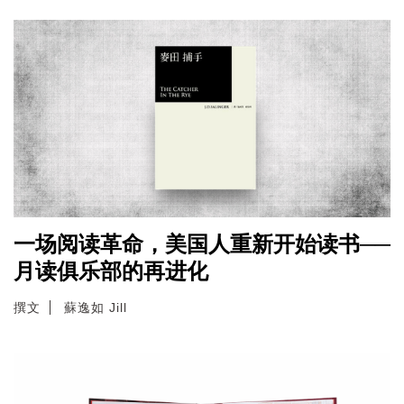
一场阅读革命，美国人重新开始读书──
月读俱乐部的再进化
撰文
蘇逸如 Jill