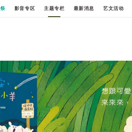
漫祭
影音专区
主题专栏
最新消息
艺文活动