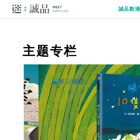
誠品動
主题专栏