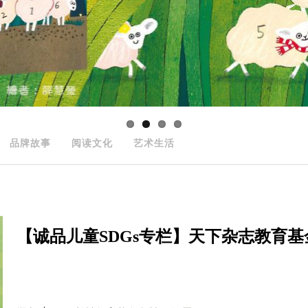
品牌故事
阅读文化
艺术生活
【诚品儿童SDGs专栏】天下杂志教育基