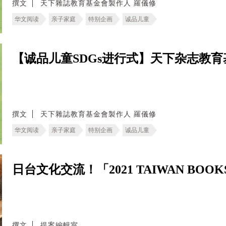
撰文
天下雜誌教育基金會製作人 羅儀修
华文阅读
亲子家庭
特别企画
诚品儿童
【诚品儿童SDGs进行式】天下杂志教
撰文
天下雜誌教育基金會製作人 羅儀修
华文阅读
亲子家庭
特别企画
诚品儿童
日台文化交流！「2021 TAIWAN BO
撰文
提案編輯室