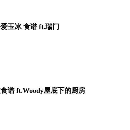
玉冰 食谱 ft.瑞门
 ft.Woody屋底下的厨房