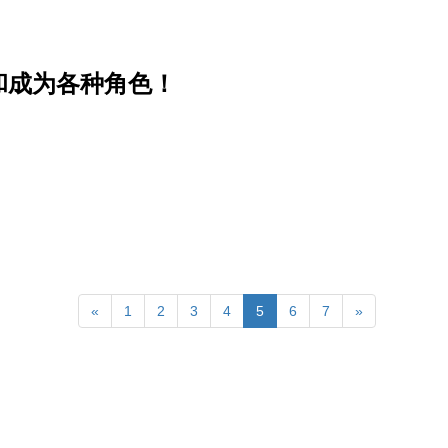
和成为各种角色！
«
1
2
3
4
5
6
7
»