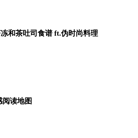
和茶吐司食谱 ft.伪时尚料理
感阅读地图