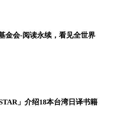
育基金会-阅读永续，看见全世界
OKSTAR」介绍18本台湾日译书籍