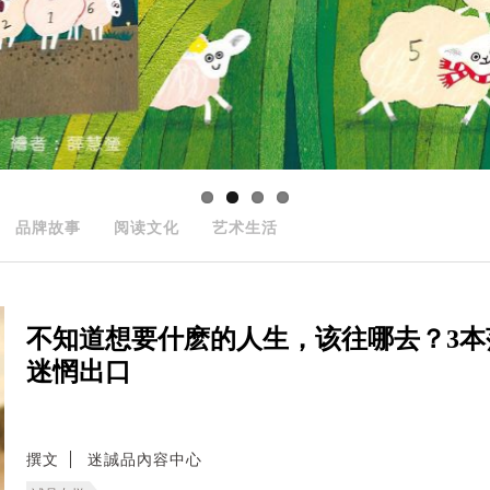
品牌故事
阅读文化
艺术生活
不知道想要什麽的人生，该往哪去？3
迷惘出口
撰文
迷誠品內容中心