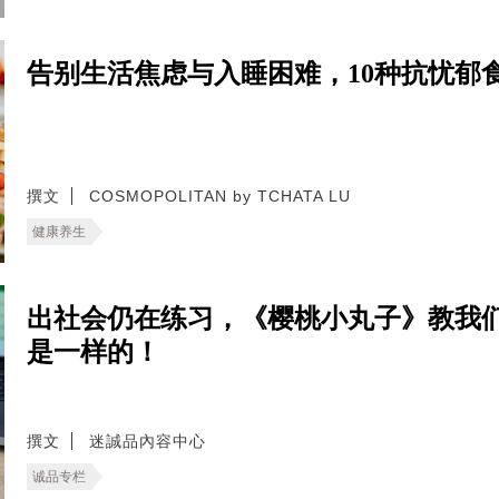
告别生活焦虑与入睡困难，10种抗忧郁
撰文
COSMOPOLITAN by TCHATA LU
健康养生
出社会仍在练习，《樱桃小丸子》教我
是一样的！
撰文
迷誠品內容中心
诚品专栏