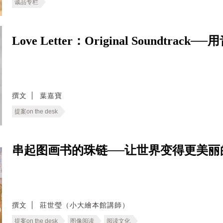
诚品专栏
Love Letter：Original Soundtr
撰文
葉嘉寶
提案on the desk
串起图画书的珠链──让世界变得更美丽
撰文
莊世瑩（小大繪本館講師）
提案on the desk
图像阅读
阅读文化