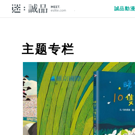
誠品動
主题专栏