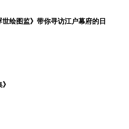
浮世绘图监》带你寻访江户幕府的日
集》