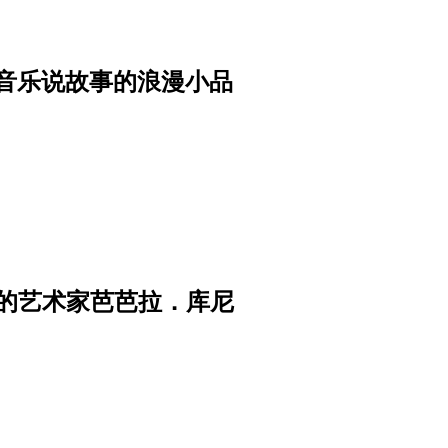
ack──用音乐说故事的浪漫小品
的艺术家芭芭拉．库尼