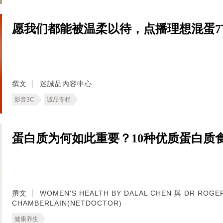
愿我们都能被温柔以待，点播理想混蛋
撰文
迷誠品內容中心
影音3C
诚品专栏
蛋白质为何如此重要？10种优质蛋白质
撰文
WOMEN'S HEALTH BY DALAL CHEN 與 DR ROGE
CHAMBERLAIN(NETDOCTOR)
健康养生