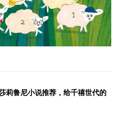
本莎莉鲁尼小说推荐，给千禧世代的