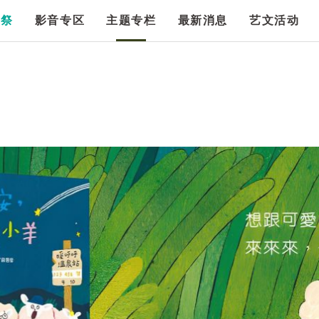
漫祭
影音专区
主题专栏
最新消息
艺文活动