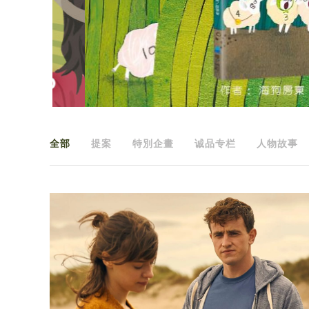
全部
提案
特別企畫
诚品专栏
人物故事