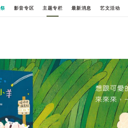
漫祭
影音专区
主题专栏
最新消息
艺文活动