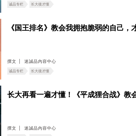
诚品专栏
长大後才懂
《国王排名》教会我拥抱脆弱的自己，
撰文
迷誠品內容中心
诚品专栏
长大後才懂
长大再看一遍才懂！《平成狸合战》教
撰文
迷誠品內容中心