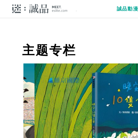
誠品動
主题专栏