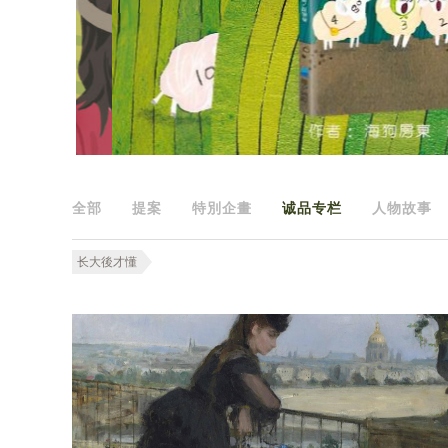
全部
提案
特別企畫
诚品专栏
人物故事
长大後才懂