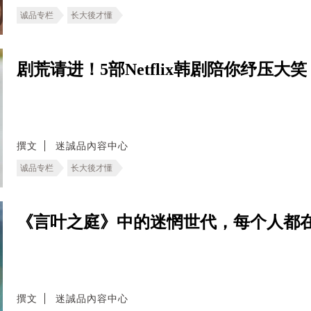
诚品专栏
长大後才懂
剧荒请进！5部Netflix韩剧陪你纾压
撰文
迷誠品內容中心
诚品专栏
长大後才懂
《言叶之庭》中的迷惘世代，每个人都
撰文
迷誠品內容中心