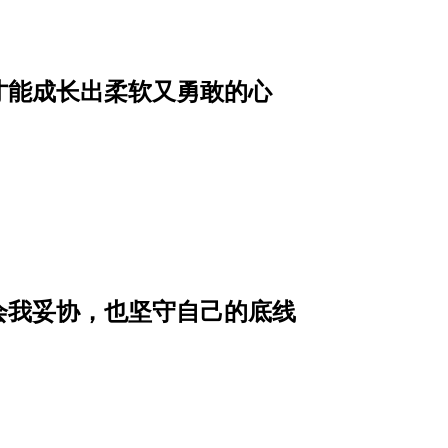
才能成长出柔软又勇敢的心
会我妥协，也坚守自己的底线