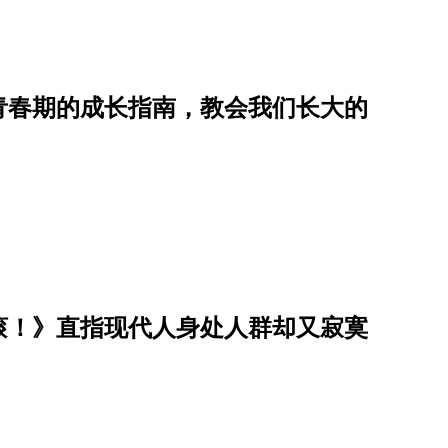
青春期的成长指南，教会我们长大的
滚！》直指现代人身处人群却又寂寞