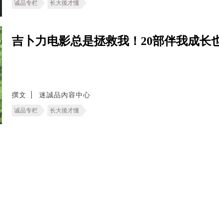
诚品专栏
长大後才懂
吉卜力电影总是拯救我！20部伴我成长
撰文
迷誠品內容中心
诚品专栏
长大後才懂