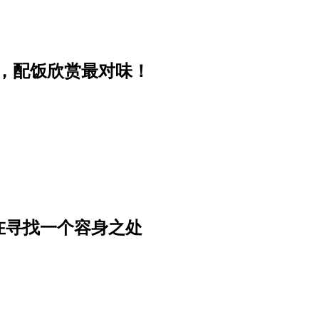
大笑，配饭欣赏最对味！
在寻找一个容身之处