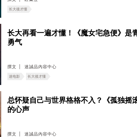
长大後才懂
长大再看一遍才懂！《魔女宅急便》是
勇气
撰文
迷誠品內容中心
迷电影
长大後才懂
总怀疑自己与世界格格不入？《孤独摇
的心声
撰文
迷誠品內容中心