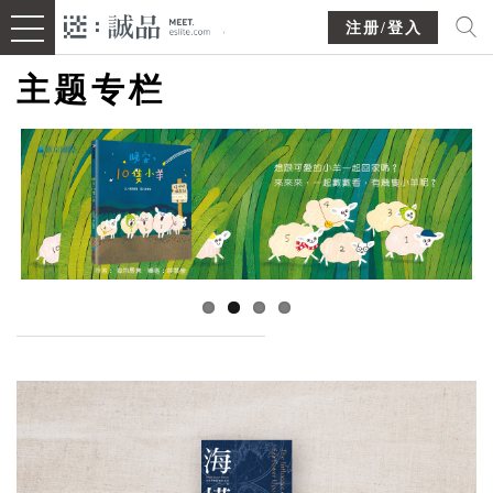
注册/登入
主题专栏