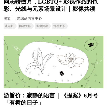
同志骄傲月，LGBTQ+ 影视作品的色
彩、光线与元素场景设计｜影像共读
撰文
迷誠品內容中心
迷电影
阅读文化
影像共读
情感关系
游旨价：寂静的语言｜《提案》6月号
「有树的日子」