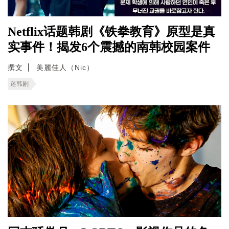
Netflix话题韩剧《铁拳教育》原型是真
实事件！揭发6个震撼的南韩校园案件
撰文
美麗佳人（Nic）
迷韩剧