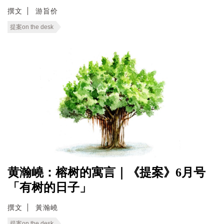
撰文
游旨价
提案on the desk
黄瀚嶢：榕树的寓言｜《提案》6月号
「有树的日子」
撰文
黃瀚嶢
提案on the desk