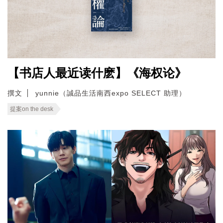
【书店人最近读什麽】《海权论》
撰文
yunnie（誠品生活南西expo SELECT 助理）
提案on the desk