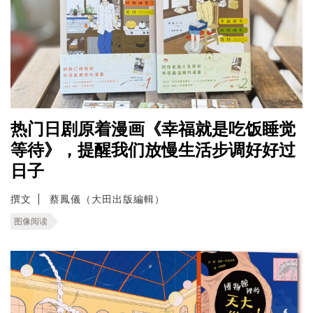
热门日剧原着漫画《幸福就是吃饭睡觉
等待》，提醒我们放慢生活步调好好过
日子
撰文
蔡鳳儀（大田出版編輯）
图像阅读