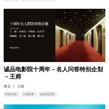
诚品电影院十周年－名人问答特别企划
－王师
撰文
王師
特别企画
人物故事
诚品电影院