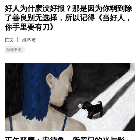
好人为什麽没好报？那是因为你弱到除
了善良别无选择，所以记得《当好人，
你手里要有刀》
撰文
姚林君
精选书摘