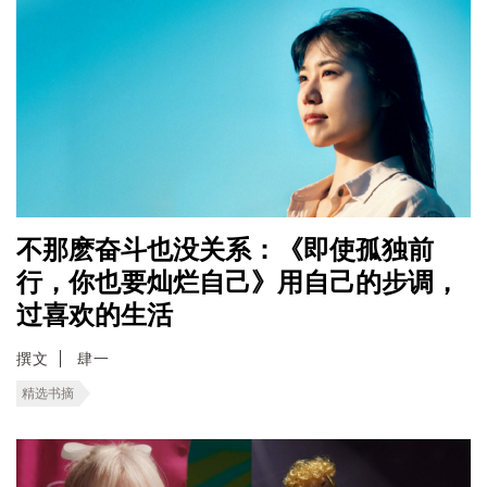
不那麽奋斗也没关系：《即使孤独前
行，你也要灿烂自己》用自己的步调，
过喜欢的生活
撰文
肆一
精选书摘