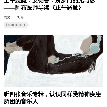
正午恶魔：安德鲁．所罗门的光与影
——阿布医师导读《正午恶魔》
撰文
阿布
提案on the desk
听四张音乐专辑，认识同样受精神疾患
所困的音乐人