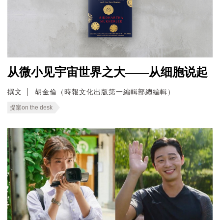
从微小见宇宙世界之大——从细胞说起
撰文
胡金倫（時報文化出版第一編輯部總編輯）
提案on the desk