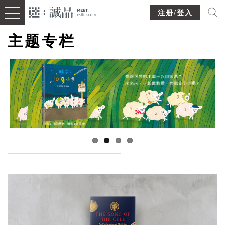
注册/登入
主题专栏