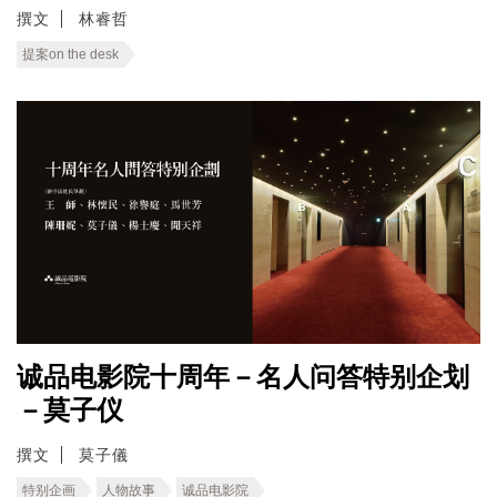
撰文
林睿哲
提案on the desk
诚品电影院十周年－名人问答特别企划
－莫子仪
撰文
莫子儀
特别企画
人物故事
诚品电影院