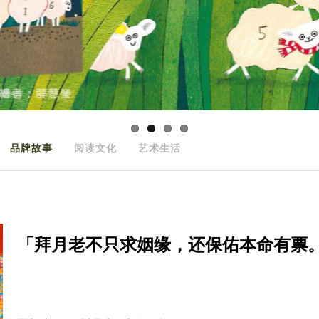
品牌故事
阅读文化
艺术生活
「拜月老不只求姻缘，还保佑本命有票。