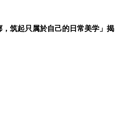
廓，筑起只属於自己的日常美学」揭