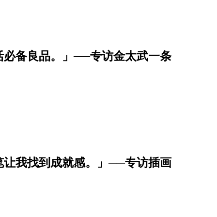
活必备良品。」──专访金太武一条
笔让我找到成就感。」──专访插画