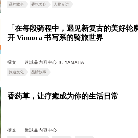
品牌故事
香氛美容
人物专访
「在每段骑程中，遇见新复古的美好轮
开 Vinoora 书写系的骑旅世界
撰文
迷誠品內容中心 ft. YAMAHA
旅遊文化
品牌故事
香药草，让疗癒成为你的生活日常
撰文
迷誠品內容中心