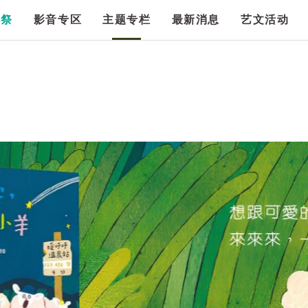
漫祭
影音专区
主题专栏
最新消息
艺文活动