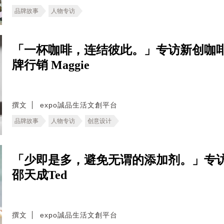
品牌故事
人物专访
「一杯咖啡，连结彼此。」专访新创咖啡
牌行销 Maggie
撰文
expo誠品生活文創平台
品牌故事
人物专访
创意设计
「少即是多，避免无谓的添加剂。」专
邵天成Ted
撰文
expo誠品生活文創平台