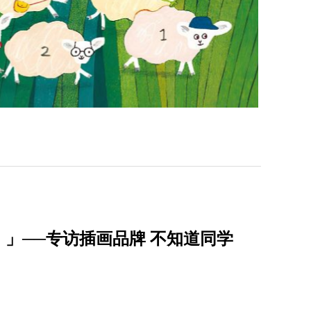
」──专访插画品牌 不知道同学