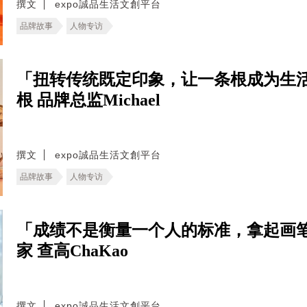
撰文
expo誠品生活文創平台
品牌故事
人物专访
「扭转传统既定印象，让一条根成为生
根 品牌总监Michael
撰文
expo誠品生活文創平台
品牌故事
人物专访
「成绩不是衡量一个人的标准，拿起画
家 查高ChaKao
撰文
expo誠品生活文創平台