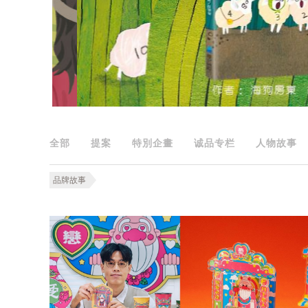
全部
提案
特別企畫
诚品专栏
人物故事
品牌故事