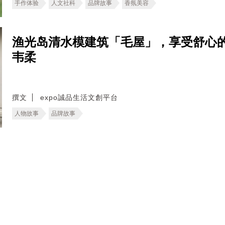
手作体验
人文社科
品牌故事
香氛美容
渔光岛清水模建筑「毛屋」，享受舒心
韦柔
撰文
expo誠品生活文創平台
人物故事
品牌故事