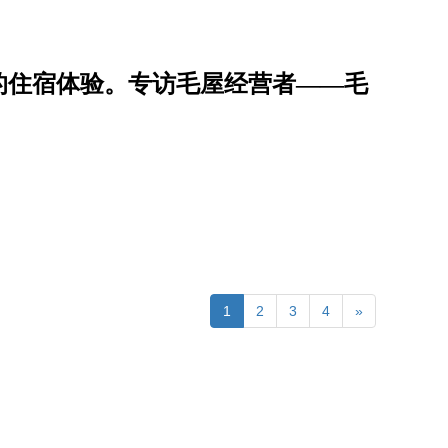
的住宿体验。专访毛屋经营者——毛
1
2
3
4
»