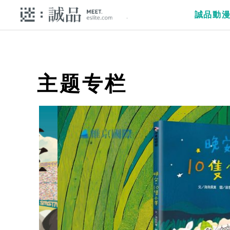
誠品動
主题专栏