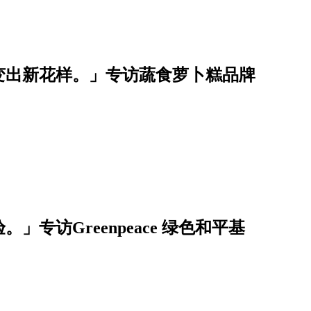
变出新花样。」专访蔬食萝卜糕品牌
」专访Greenpeace 绿色和平基