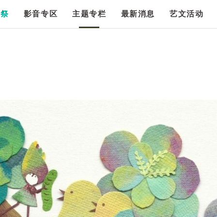
漫祭
影音专区
主题专栏
最新消息
艺文活动