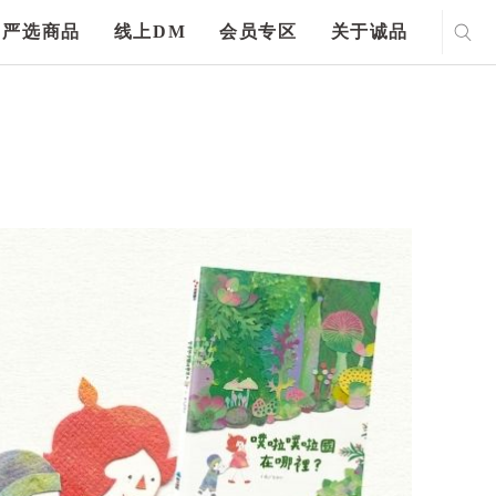
严选商品
线上DM
会员专区
关于诚品