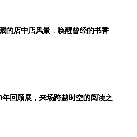
典藏的店中店风景，唤醒曾经的书香
8年回顾展，来场跨越时空的阅读之