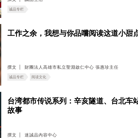
诚品专栏
工作之余，我想与你品嚐阅读这道小甜
撰文
財團法人高雄市私立聖淵啟仁中心 張惠珍主任
诚品专栏
阅读文化
台湾都市传说系列：辛亥隧道、台北车
故事
撰文
迷誠品內容中心