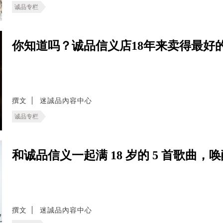
诚品专栏
你知道吗？诚品信义店18年来卖得最好
撰文
迷誠品內容中心
诚品专栏
和诚品信义一起满 18 岁的 5 首歌曲
撰文
迷誠品內容中心