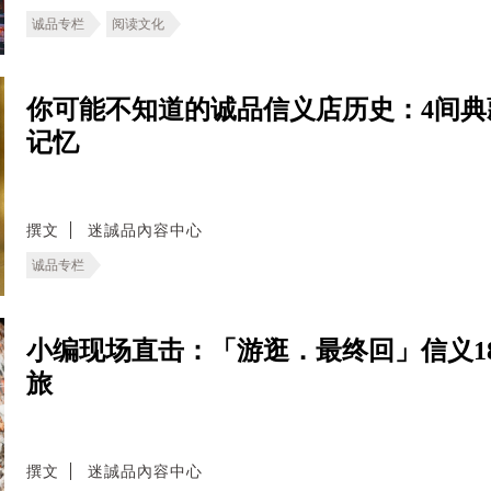
诚品专栏
阅读文化
你可能不知道的诚品信义店历史：4间
记忆
撰文
迷誠品內容中心
诚品专栏
小编现场直击：「游逛．最终回」信义1
旅
撰文
迷誠品內容中心