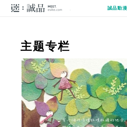
誠品動
主题专栏