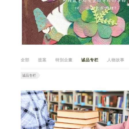
全部
提案
特別企畫
诚品专栏
人物故事
诚品专栏