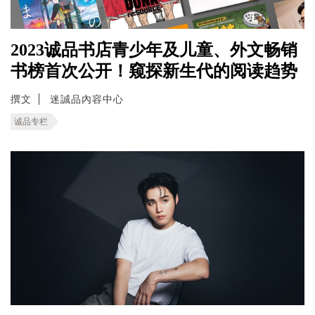
2023诚品书店青少年及儿童、外文畅销
书榜首次公开！窥探新生代的阅读趋势
撰文
迷誠品內容中心
诚品专栏