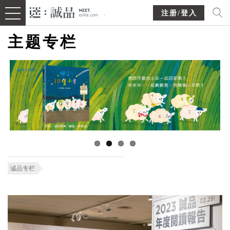
注册/登入
主题专栏
诚品专栏