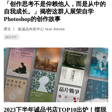
「创作思考不是仰赖他人，而是从中的
自我成长。」揭密这群人展荣自学
Photoshop的创作故事
撰文
迷誠品內容中心 feat.Adobe
诚品专栏
2023下半年诚品书店TOP10出炉！摆脱