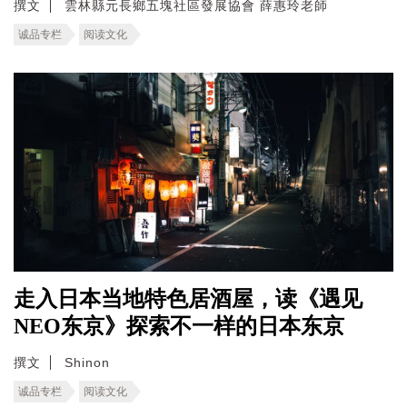
撰文
雲林縣元長鄉五塊社區發展協會 薛惠玲老師
诚品专栏
阅读文化
走入日本当地特色居酒屋，读《遇见
NEO东京》探索不一样的日本东京
撰文
Shinon
诚品专栏
阅读文化