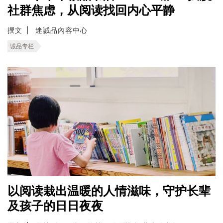
社群焦虑，从阅读找回内心平静
撰文
迷誠品內容中心
诚品专栏
以阅读栽出温暖的人情滋味，守护长辈
及孩子的日日夜夜