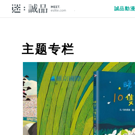
誠品動
主题专栏