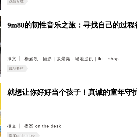
诚品专栏
9m88的韧性音乐之旅：寻找自己的过
撰文
楊涵硯．攝影｜張景堯．場地提供｜iki__shop
诚品专栏
就想让你好好当个孩子！真诚的童年守护
撰文
提案 on the desk
提案on the desk