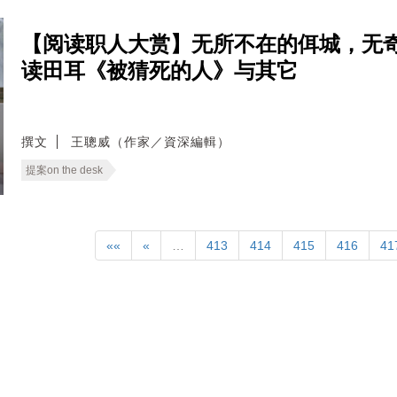
【阅读职人大赏】无所不在的佴城，无奇
读田耳《被猜死的人》与其它
撰文
王聰威（作家／資深編輯）
提案on the desk
««
«
…
413
414
415
416
41