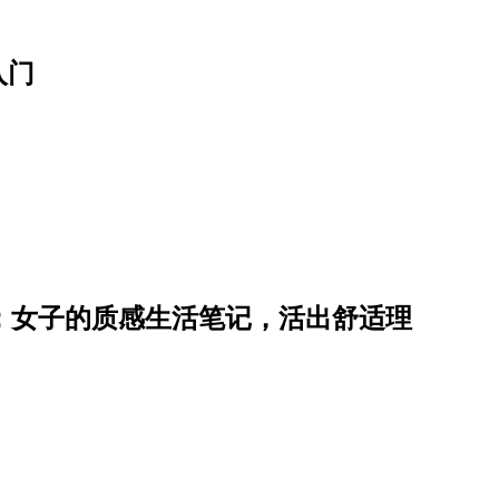
入门
霏：女子的质感生活笔记，活出舒适理