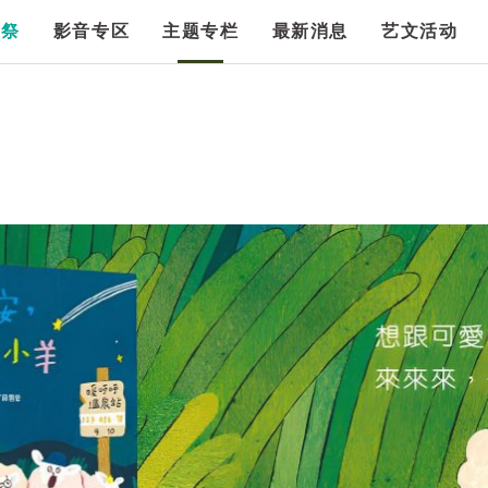
漫祭
影音专区
主题专栏
最新消息
艺文活动