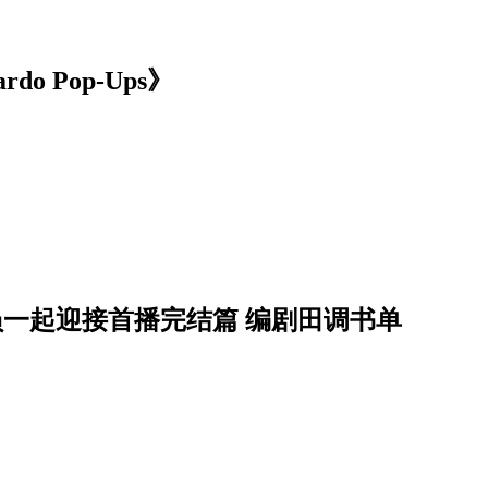
 Pop-Ups》
员一起迎接首播完结篇 编剧田调书单