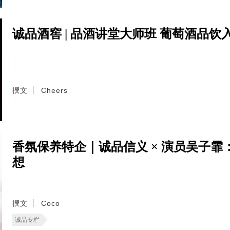
诚品酒窖 | 品酒讲堂大师班 葡萄酒品饮
撰文
Cheers
香氛保养特企｜诚品信义 × 演员吴子
想
撰文
Coco
诚品专栏