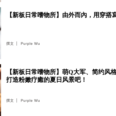
【新板日常嗜物所】由外而內，用穿搭
撰文
Purple Wu
【新板日常嗜物所】萌Q大军、简约风
打造粉嫩疗癒的夏日风景吧！
撰文
Purple Wu