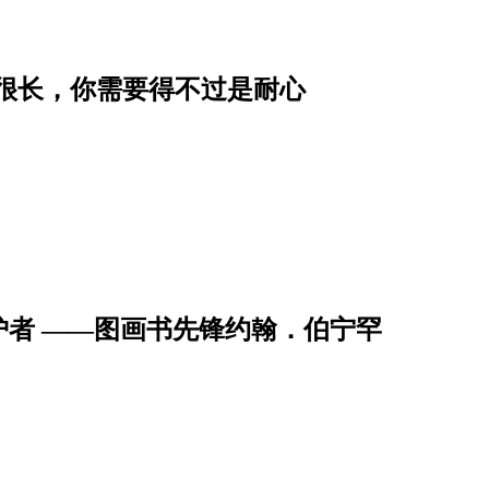
程很长，你需要得不过是耐心
者 ——图画书先锋约翰．伯宁罕