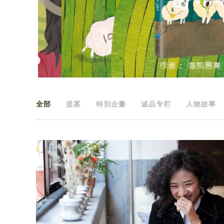
全部
提案
特別企畫
诚品专栏
人物故事