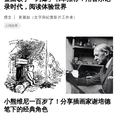
录时代，阅读体验世界
撰文
黃麗如（文字與紀實影片工作者）
人物故事
小熊维尼一百岁了！分享插画家谢培德
笔下的经典角色