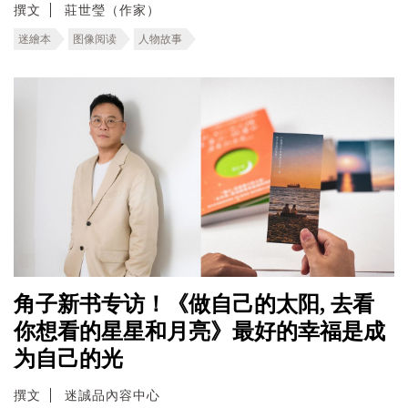
撰文
莊世瑩（作家）
迷繪本
图像阅读
人物故事
角子新书专访！《做自己的太阳, 去看
你想看的星星和月亮》最好的幸福是成
为自己的光
撰文
迷誠品內容中心