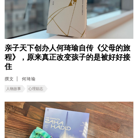
亲子天下创办人何琦瑜自传《父母的旅
程》，原来真正改变孩子的是被好好接
住
撰文
何琦瑜
人物故事
心理励志