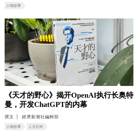
人物故事
《天才的野心》揭开OpenAI执行长奥特
曼，开发ChatGPT的内幕
撰文
經濟新潮社編輯部
人物故事
人文社科