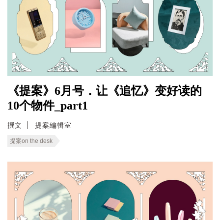
《提案》6月号．让《追忆》变好读的
10个物件_part1
撰文
提案編輯室
提案on the desk