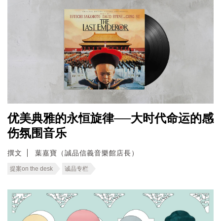
优美典雅的永恒旋律──大时代命运的感
伤氛围音乐
撰文
葉嘉寶（誠品信義音樂館店長）
提案on the desk
诚品专栏