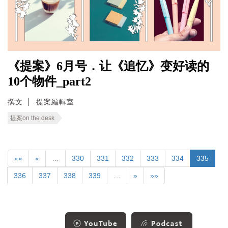
《提案》6月号．让《追忆》变好读的
10个物件_part2
撰文
提案編輯室
提案on the desk
««
«
…
330
331
332
333
334
335
336
337
338
339
…
»
»»