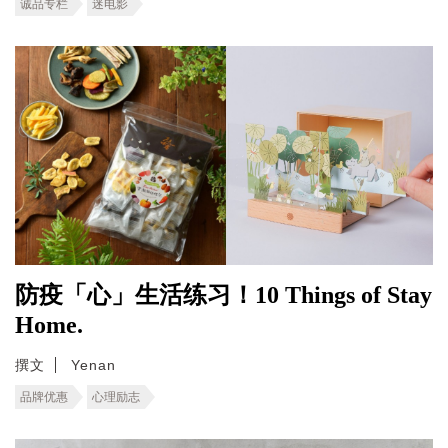
诚品专栏
迷电影
防疫「心」生活练习！10 Things of Stay
Home.
撰文
Yenan
品牌优惠
心理励志