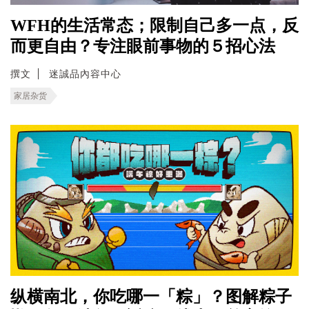
WFH的生活常态；限制自己多一点，反
而更自由？专注眼前事物的５招心法
撰文
迷誠品內容中心
家居杂货
纵横南北，你吃哪一「粽」？图解粽子