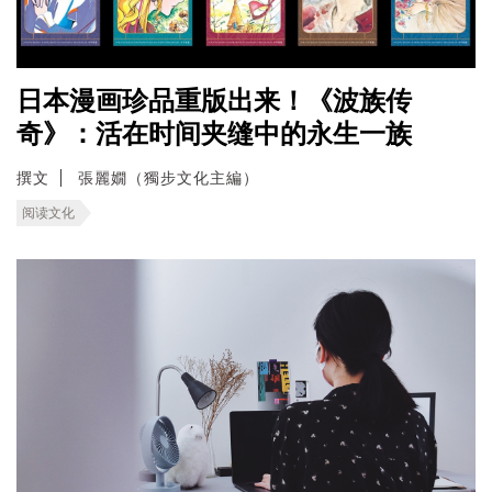
日本漫画珍品重版出来！《波族传
奇》：活在时间夹缝中的永生一族
撰文
張麗嫺（獨步文化主編）
阅读文化