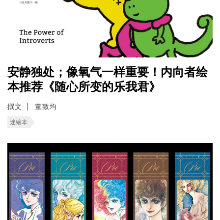
安静独处；像氧气一样重要！内向者绘
本推荐《随心所变的乐我君》
撰文
董致均
迷繪本