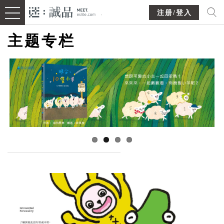
注册/登入
主题专栏