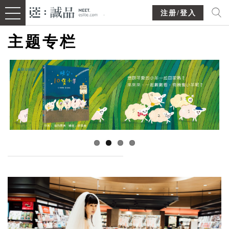
注册/登入
主题专栏