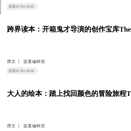
提案on the desk
跨界读本：开箱鬼才导演的创作宝库The Museu
撰文
提案編輯室
提案on the desk
大人的绘本：踏上找回颜色的冒险旅程The G
撰文
提案編輯室