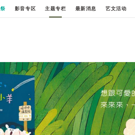
漫祭
影音专区
主题专栏
最新消息
艺文活动