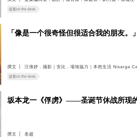
提案on the desk
「像是一个很奇怪但很适合我的朋友。
撰文
汪倩妤．攝影｜安比．場地協力｜本然生活 Nisarga Ca
提案on the desk
坂本龙一《俘虏》——圣诞节休战所现
撰文
老趙