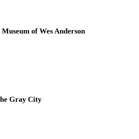
m of Wes Anderson
ray City