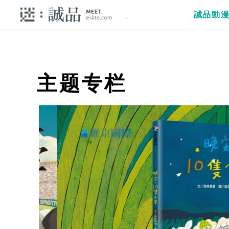
誠品動
主题专栏