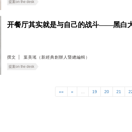
提案on the desk
开餐厅其实就是与自己的战斗——黑白大
撰文
葉美瑤（新經典創辦人暨總編輯）
提案on the desk
««
«
…
19
20
21
2