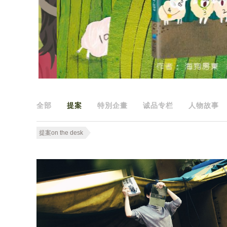
全部
提案
特別企畫
诚品专栏
人物故事
提案on the desk