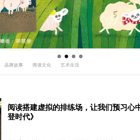
品牌故事
阅读文化
艺术生活
阅读搭建虚拟的排练场，让我们预习心
登时代》