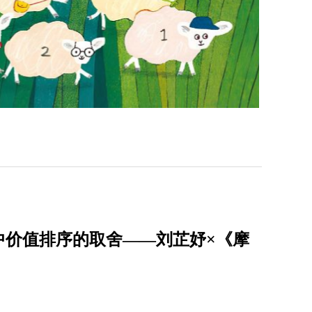
中价值排序的取舍——刘芷妤×《摩