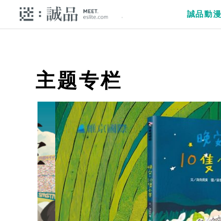
誠品動
主题专栏