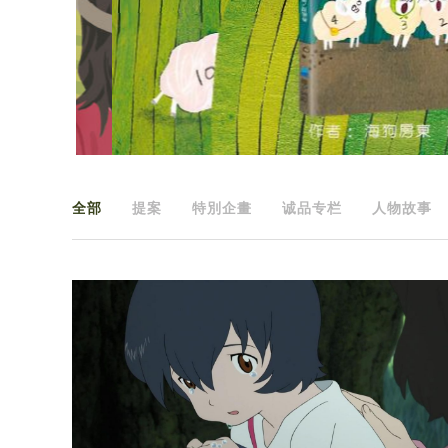
全部
提案
特別企畫
诚品专栏
人物故事