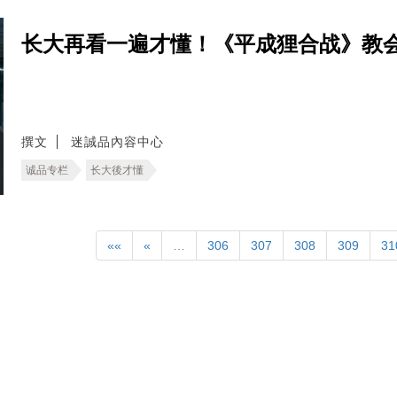
长大再看一遍才懂！《平成狸合战》教
撰文
迷誠品內容中心
诚品专栏
长大後才懂
««
«
…
306
307
308
309
31