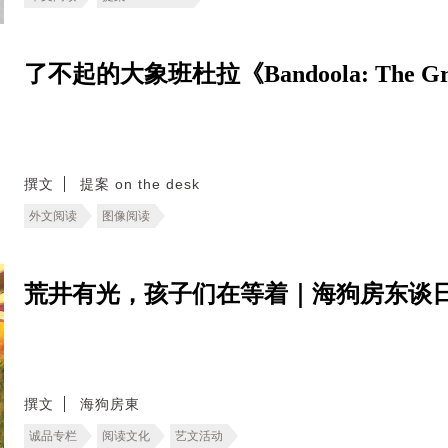
了不起的大象班杜拉《Bandoola: The Great
撰文
提案 on the desk
外文阅读
图像阅读
荒井有光，孩子们在等着｜海狗房东谈
撰文
海狗房東
诚品专栏
阅读文化
艺文活动