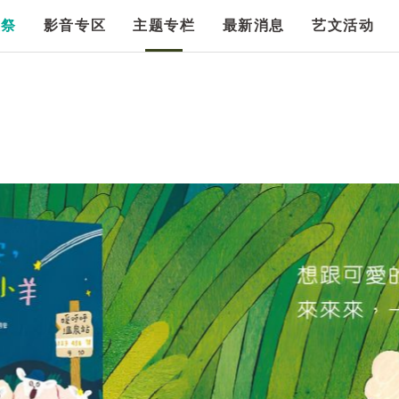
漫祭
影音专区
主题专栏
最新消息
艺文活动