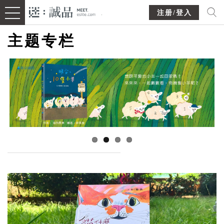
注册/登入
主题专栏