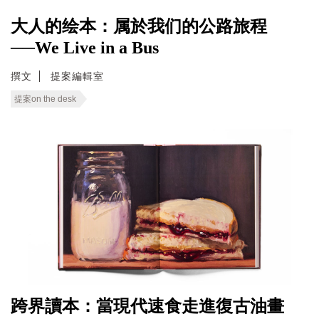
大人的绘本：属於我们的公路旅程
──We Live in a Bus
撰文
提案編輯室
提案on the desk
跨界讀本：當現代速食走進復古油畫