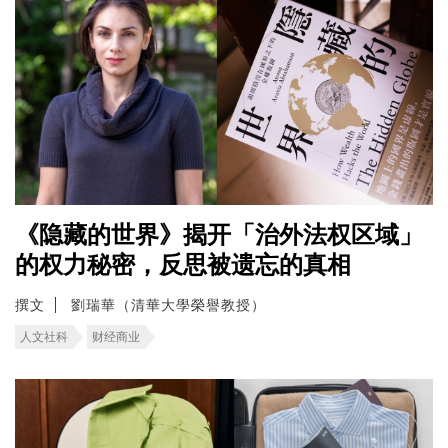
《隐藏的世界》揭开「治外法权区域」
的权力秘密，反思被遗忘的真相
撰文
劉瑞華（清華大學榮譽教授）
人文社科
财经商业