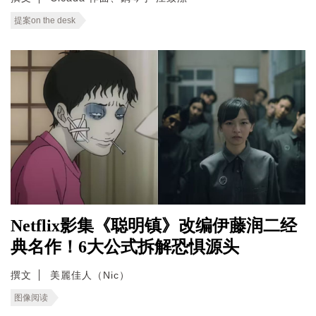
提案on the desk
Netflix影集《聪明镇》改编伊藤润二经
典名作！6大公式拆解恐惧源头
撰文
美麗佳人（Nic）
图像阅读