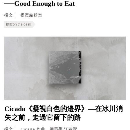
──Good Enough to Eat
撰文
提案編輯室
提案on the desk
Cicada《凝視白色的邊界》—在冰川消
失之前，走過它留下的路
撰文
Cicada 作曲、鋼琴手 江致潔