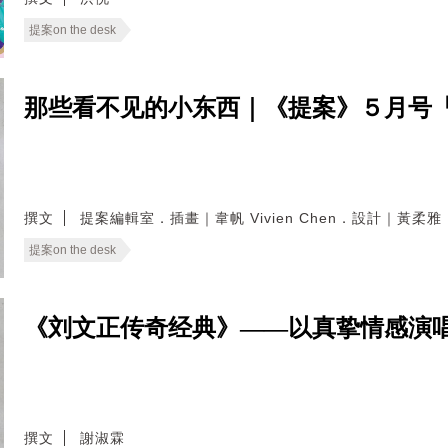
提案on the desk
那些看不见的小东西｜《提案》５月号
撰文
提案編輯室．插畫｜韋帆 Vivien Chen．設計｜黃
提案on the desk
《刘文正传奇经典》——以真挚情感演
撰文
謝淑霖