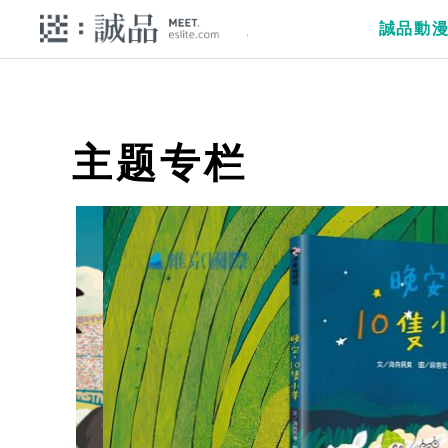
誠品動
主题专栏