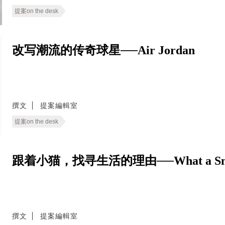
提案on the desk
改写潮流的传奇球星──Air Jordan
撰文
提案編輯室
提案on the desk
跟着小猫，找寻生活的理由──What a Small
撰文
提案編輯室