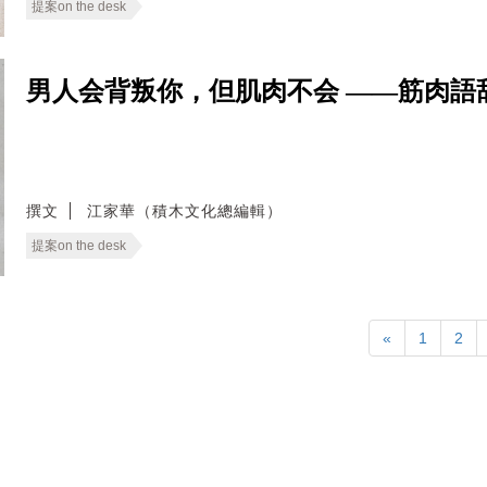
提案on the desk
男人会背叛你，但肌肉不会 ——筋肉語
撰文
江家華（積木文化總編輯）
提案on the desk
«
1
2