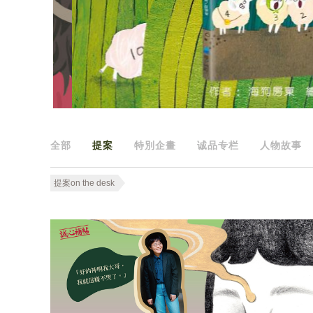
全部
提案
特別企畫
诚品专栏
人物故事
提案on the desk