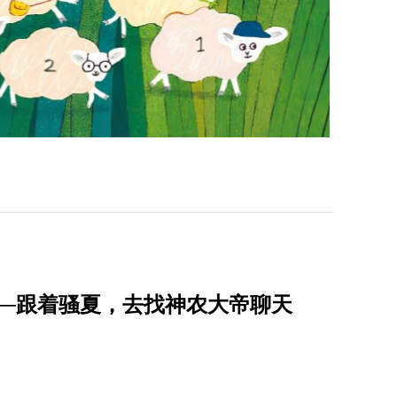
──跟着骚夏，去找神农大帝聊天