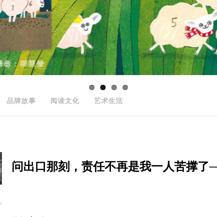
品牌故事
阅读文化
艺术生活
问出口那刻，责任不再是我一人苦撑了