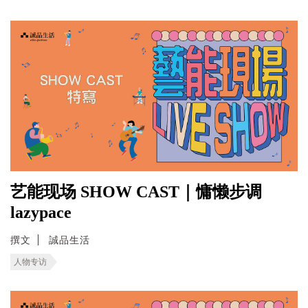
艺能现场 SHOW CAST｜慵懒步调
lazypace
撰文
誠品生活
人物专访