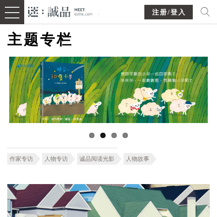
注册/登入
主题专栏
作家专访
人物专访
诚品阅读光影
人物故事