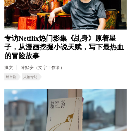
专访Netflix热门影集《乩身》原着星
子，从漫画挖掘小说天赋，写下最热血
的冒险故事
撰文
陳默安（文字工作者）
迷台剧
人物专访