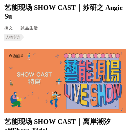
艺能现场 SHOW CAST｜苏研之 Angie
Su
撰文
誠品生活
人物专访
艺能现场 SHOW CAST｜离岸潮汐