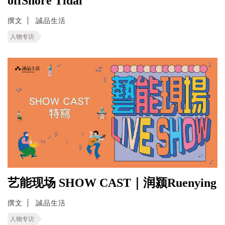
offShore Tidal
撰文
誠品生活
人物专访
艺能现场 SHOW CAST｜润颍Ruenying
撰文
誠品生活
人物专访