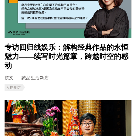
专访回归线娱乐：解构经典作品的永恒
魅力——续写时光篇章，跨越时空的感
动
撰文
誠品生活新店
人物专访