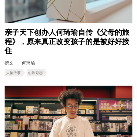
亲子天下创办人何琦瑜自传《父母的旅
程》，原来真正改变孩子的是被好好接
住
撰文
何琦瑜
人物故事
心理励志