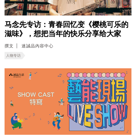
马念先专访：青春回忆变《樱桃可乐的
滋味》，想把当年的快乐分享给大家
撰文
迷誠品內容中心
人物专访