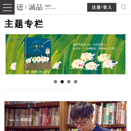
注册/登入
主题专栏