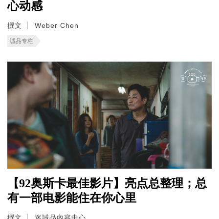
心动感
撰文
Weber Chen
诚品专栏
【92奥斯卡最佳影片】亮点总整理；总
有一部电影能住在你心里
撰文
迷誠品內容中心