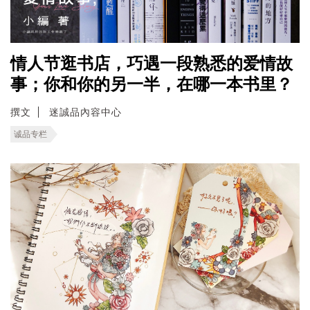
情人节逛书店，巧遇一段熟悉的爱情故
事；你和你的另一半，在哪一本书里？
撰文
迷誠品內容中心
诚品专栏