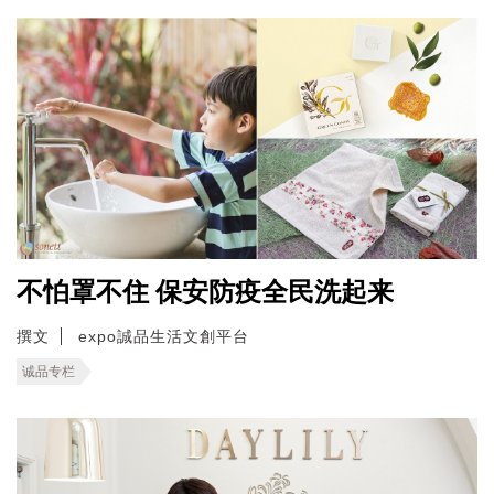
不怕罩不住 保安防疫全民洗起来
撰文
expo誠品生活文創平台
诚品专栏