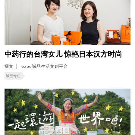
中药行的台湾女儿 惊艳日本汉方时尚
撰文
expo誠品生活文創平台
诚品专栏