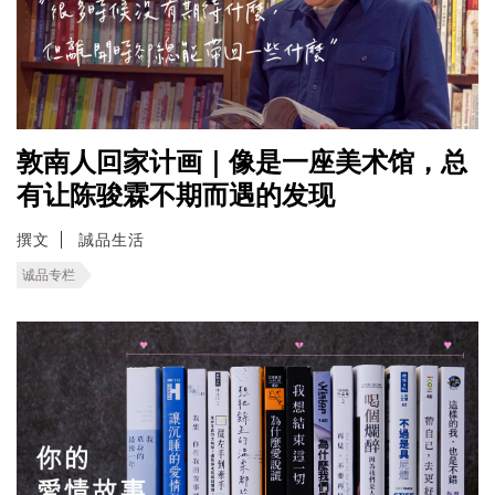
敦南人回家计画｜像是一座美术馆，总
有让陈骏霖不期而遇的发现
撰文
誠品生活
诚品专栏