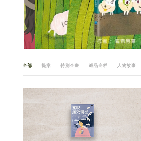
全部
提案
特別企畫
诚品专栏
人物故事