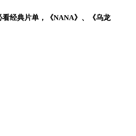
必看经典片单，《NANA》、《乌龙