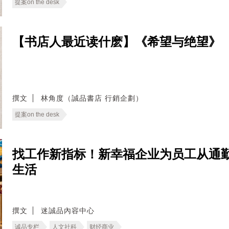
提案on the desk
【书店人最近读什麽】《希望与绝望》
撰文
林角度（誠品書店 行銷企劃）
提案on the desk
找工作新指标！新幸福企业为员工从通
生活
撰文
迷誠品內容中心
诚品专栏
人文社科
财经商业