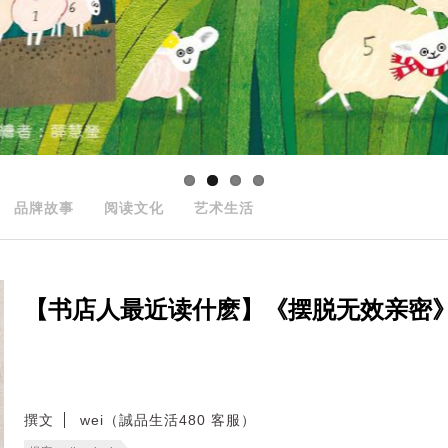
品牌故事
阅读文化
艺术生活
【书店人最近读什麽】《摆脱无效亲密
撰文
wei（誠品生活480 客服）