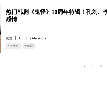
热门韩剧《鬼怪》10周年特辑！孔刘、
感情
撰文
ELLE（Alice Li）
人文社科
迷韩剧
«
1
2