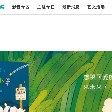
漫祭
影音专区
主题专栏
最新消息
艺文活动