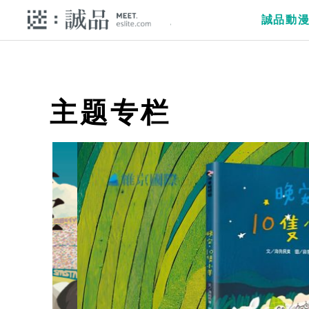
誠品動
主题专栏