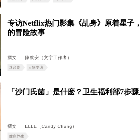
专访Netflix热门影集《乩身》原着
的冒险故事
撰文
陳默安（文字工作者）
迷台剧
人物专访
「沙门氏菌」是什麽？卫生福利部7步
撰文
ELLE（Candy Chung）
健康养生