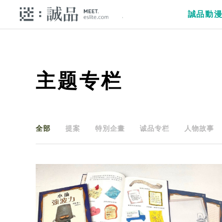
誠品動
主题专栏
全部
提案
特別企畫
诚品专栏
人物故事