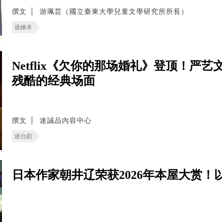
撰文
游珮芸（國立臺東大學兒童文學研究所所長）
迷繪本
Netflix《欠你的那场婚礼》登顶！严
残酷的经典场面
撰文
迷誠品內容中心
迷台剧
日本作家朝井辽荣获2026年本屋大赏