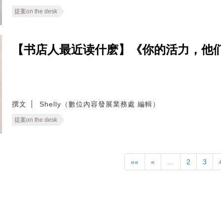
提案on the desk
【书店人最近读什麽】《你的活力，他
撰文
Shelly（數位內容發展業務處 編輯）
提案on the desk
««
«
…
2
3