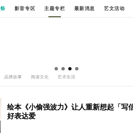
漫祭
影音专区
主题专栏
最新消息
艺文活动
品牌故事
阅读文化
艺术生活
绘本《小偷强波力》让人重新想起「写
好表达爱