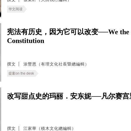
华文阅读
宪法有历史，因为它可以改变──We the People: 
Constitution
撰文
涂豐恩（有理文化社長暨總編輯）
提案on the desk
改写甜点史的玛丽．安东妮──凡尔赛宫
撰文
江家華（積木文化總編輯）