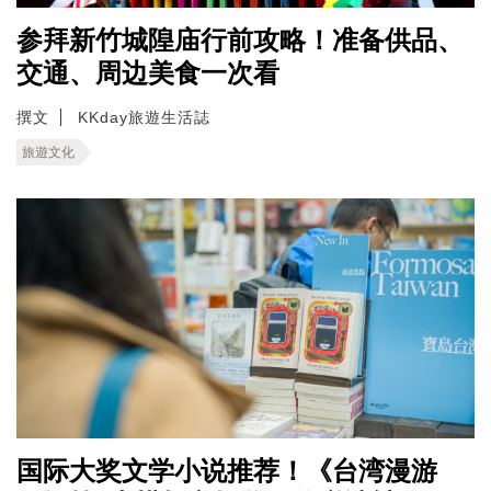
参拜新竹城隍庙行前攻略！准备供品、
交通、周边美食一次看
撰文
KKday旅遊生活誌
旅遊文化
国际大奖文学小说推荐！《台湾漫游