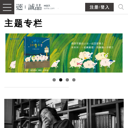
注册/登入
主题专栏