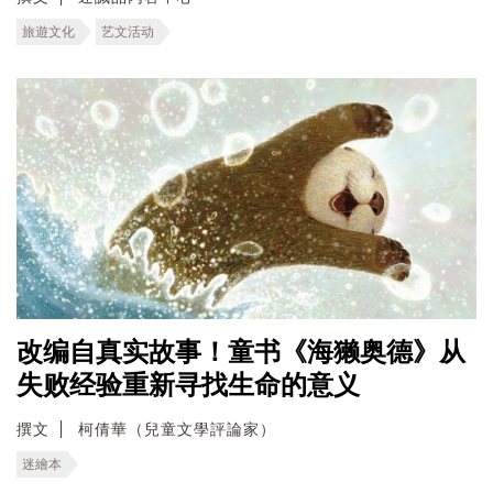
旅遊文化
艺文活动
改编自真实故事！童书《海獭奥德》从
失败经验重新寻找生命的意义
撰文
柯倩華（兒童文學評論家）
迷繪本