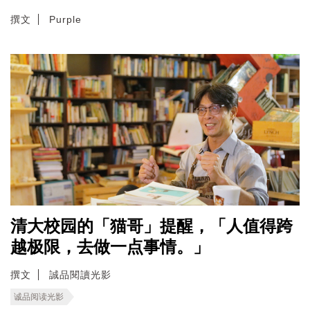
撰文
Purple
清大校园的「猫哥」提醒，「人值得跨
越极限，去做一点事情。」
撰文
誠品閱讀光影
诚品阅读光影