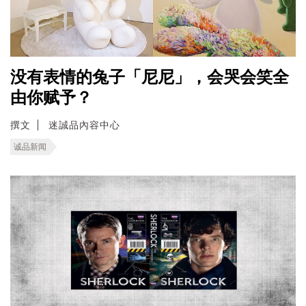
没有表情的兔子「尼尼」，会哭会笑全
由你赋予？
撰文
迷誠品內容中心
诚品新闻