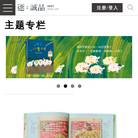
注册/登入
主题专栏