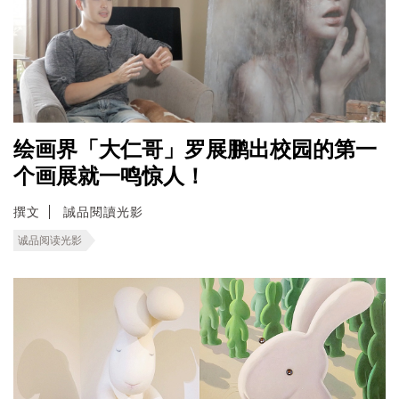
绘画界「大仁哥」罗展鹏出校园的第一
个画展就一鸣惊人！
撰文
誠品閱讀光影
诚品阅读光影