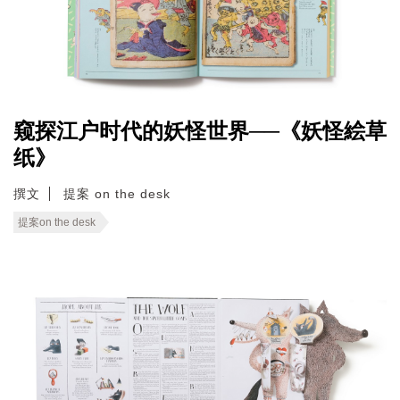
窥探江户时代的妖怪世界──《妖怪絵草
纸》
撰文
提案 on the desk
提案on the desk