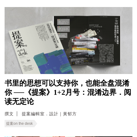
书里的思想可以支持你，也能全盘混淆
你 ──《提案》1+2月号：混淆边界．阅
读无定论
撰文
提案編輯室．設計｜黃郁方
提案on the desk