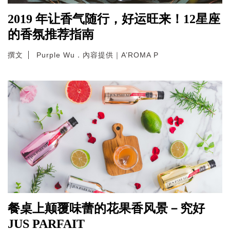
2019 年让香气随行，好运旺来！12星座
的香氛推荐指南
撰文
Purple Wu．內容提供｜A’ROMA P
餐桌上颠覆味蕾的花果香风景－究好
JUS PARFAIT