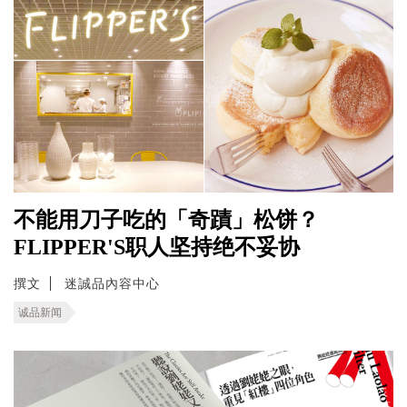
不能用刀子吃的「奇蹟」松饼？
FLIPPER'S职人坚持绝不妥协
撰文
迷誠品內容中心
诚品新闻