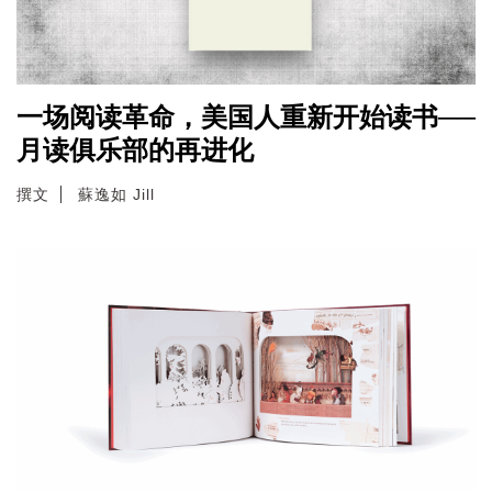
一场阅读革命，美国人重新开始读书──
月读俱乐部的再进化
撰文
蘇逸如 Jill