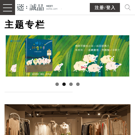
注册/登入
主题专栏