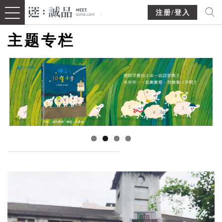
注册/登入
主题专栏