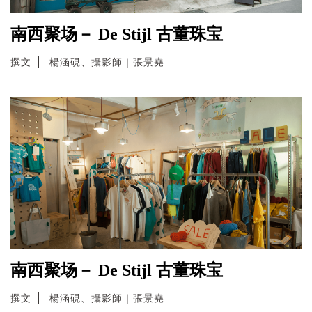
南西聚场－ De Stijl 古董珠宝
撰文
楊涵硯、攝影師｜張景堯
南西聚场－ De Stijl 古董珠宝
撰文
楊涵硯、攝影師｜張景堯