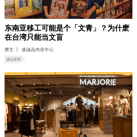
东南亚移工可能是个「文青」？为什麽
在台湾只能当文盲
撰文
迷誠品內容中心
诚品新闻