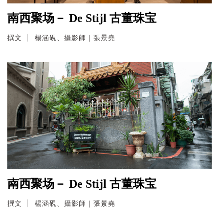
南西聚场－ De Stijl 古董珠宝
撰文
楊涵硯、攝影師｜張景堯
南西聚场－ De Stijl 古董珠宝
撰文
楊涵硯、攝影師｜張景堯