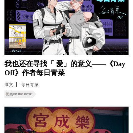
我也还在寻找「 爱」的意义——《Day
Off》作者每日青菜
撰文
每日青菜
提案on the desk