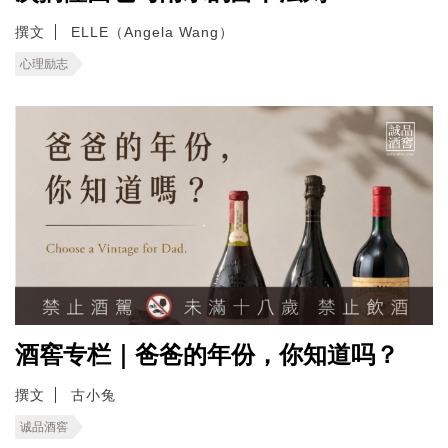
撰文
ELLE（Angela Wang）
心理励志
酒窖专栏｜爸爸的年份，你知道吗？
撰文
古小兔
诚品酒窖