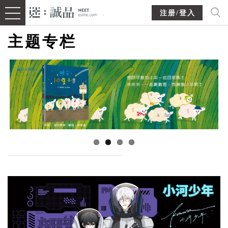
注册/登入
主题专栏