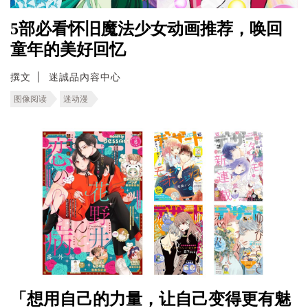
5部必看怀旧魔法少女动画推荐，唤回
童年的美好回忆
撰文
迷誠品內容中心
图像阅读
迷动漫
「想用自己的力量，让自己变得更有魅