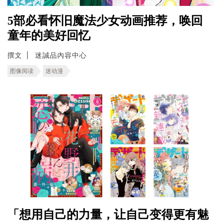
5部必看怀旧魔法少女动画推荐，唤回
童年的美好回忆
撰文
迷誠品內容中心
图像阅读
迷动漫
「想用自己的力量，让自己变得更有魅