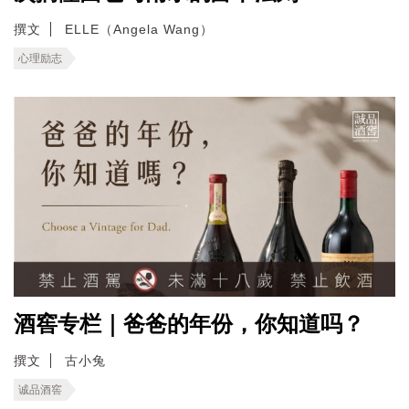
撰文
ELLE（Angela Wang）
心理励志
酒窖专栏｜爸爸的年份，你知道吗？
撰文
古小兔
诚品酒窖