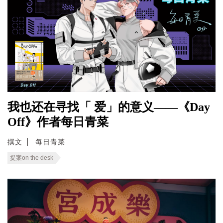
我也还在寻找「 爱」的意义——《Day
Off》作者每日青菜
撰文
每日青菜
提案on the desk