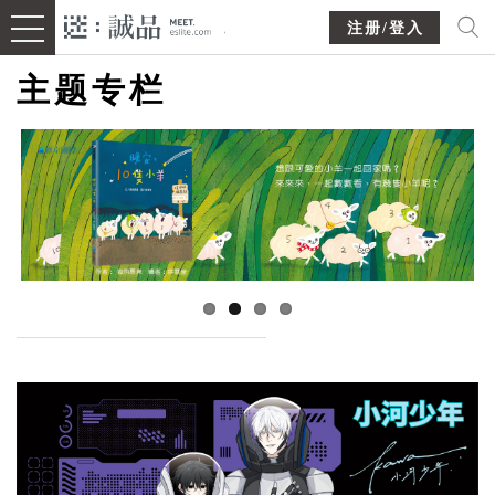
注册/登入
主题专栏