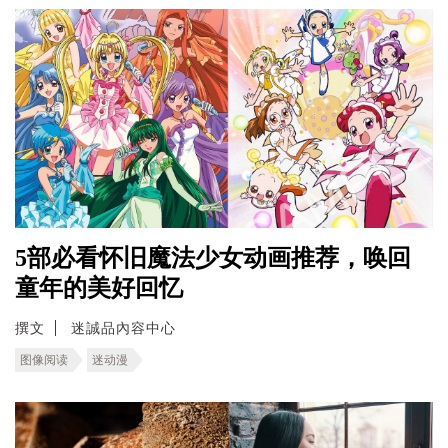
5部必看怀旧魔法少女动画推荐，唤回
童年的美好回忆
撰文
迷誠品內容中心
图像阅读
迷动漫