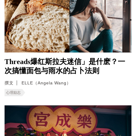
Threads爆红斯拉夫迷信」是什麽？一
次搞懂面包与雨水的占卜法则
撰文
ELLE（Angela Wang）
心理励志