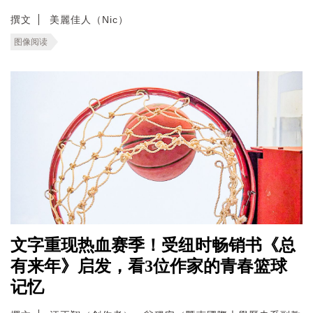
撰文
美麗佳人（Nic）
图像阅读
文字重现热血赛季！受纽时畅销书《总
有来年》启发，看3位作家的青春篮球
记忆