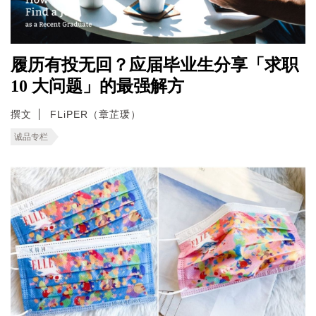
履历有投无回？应届毕业生分享「求职
10 大问题」的最强解方
撰文
FLiPER（章芷瑗）
诚品专栏