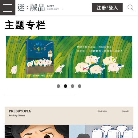
注册/登入
主题专栏