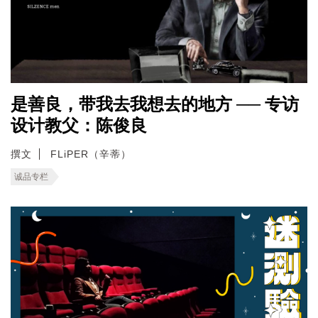
是善良，带我去我想去的地方 ── 专访
设计教父：陈俊良
撰文
FLiPER（辛蒂）
诚品专栏