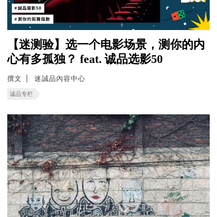
【迷测验】选一个电影场景，测你的内
心有多孤独？ feat. 诚品选影50
撰文
迷誠品內容中心
诚品专栏