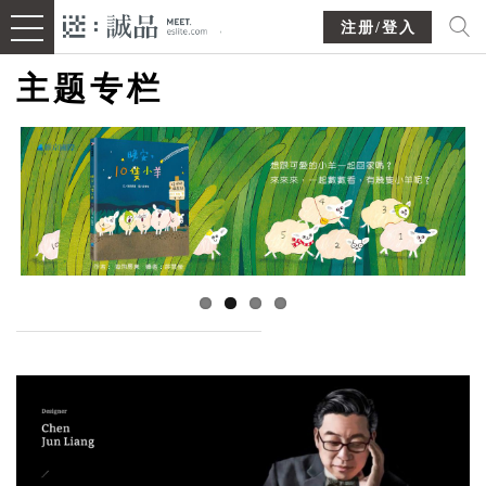
注册/登入
主题专栏