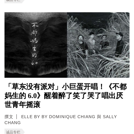
「草东没有派对」小巨蛋开唱！《不都
妈生的 6.0》醒着醉了笑了哭了唱出厌
世青年摇滚
撰文
ELLE BY BY DOMINIQUE CHIANG 與 SALLY
CHANG
诚品专栏