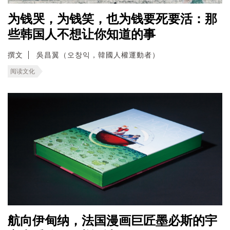
为钱哭，为钱笑，也为钱要死要活：那
些韩国人不想让你知道的事
撰文
吳昌翼（오창익，韓國人權運動者）
阅读文化
航向伊甸纳，法国漫画巨匠墨必斯的宇