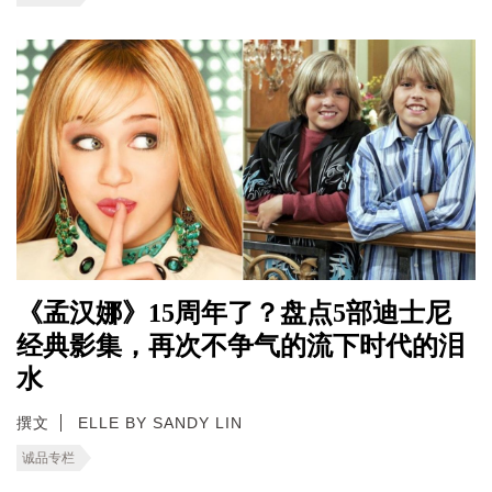
《孟汉娜》15周年了？盘点5部迪士尼
经典影集，再次不争气的流下时代的泪
水
撰文
ELLE BY SANDY LIN
诚品专栏