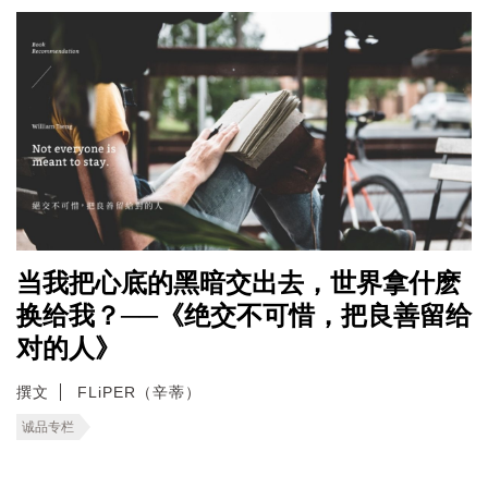
当我把心底的黑暗交出去，世界拿什麽
换给我？──《绝交不可惜，把良善留给
对的人》
撰文
FLiPER（辛蒂）
诚品专栏