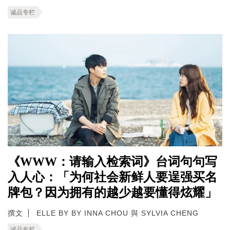
诚品专栏
《WWW：请输入检索词》台词句句写
入人心：「为何社会新鲜人要逞强买名
牌包？因为拥有的越少越要懂得炫耀」
撰文
ELLE BY BY INNA CHOU 與 SYLVIA CHENG
诚品专栏