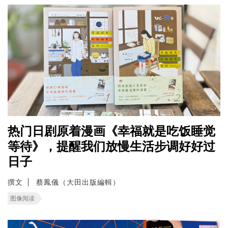
热门日剧原着漫画《幸福就是吃饭睡觉
等待》，提醒我们放慢生活步调好好过
日子
撰文
蔡鳳儀（大田出版編輯）
图像阅读