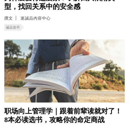
型，找回关系中的安全感
撰文
迷誠品內容中心
诚品选书
职场向上管理学｜跟着前辈读就对了！
8本必读选书，攻略你的命定商战