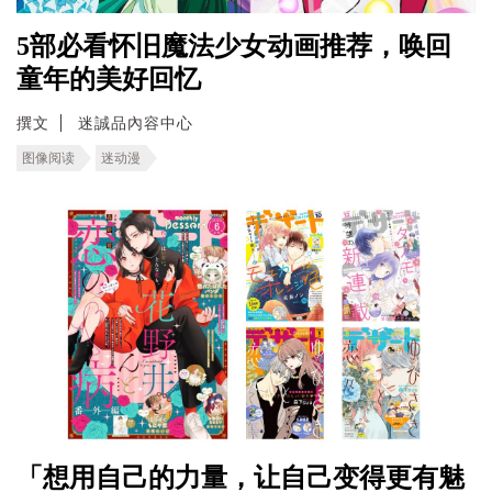
5部必看怀旧魔法少女动画推荐，唤回
童年的美好回忆
撰文
迷誠品內容中心
图像阅读
迷动漫
「想用自己的力量，让自己变得更有魅