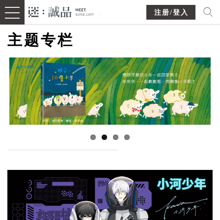
注册/登入
主题专栏