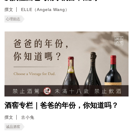
撰文
ELLE（Angela Wang）
心理励志
酒窖专栏｜爸爸的年份，你知道吗？
撰文
古小兔
诚品酒窖