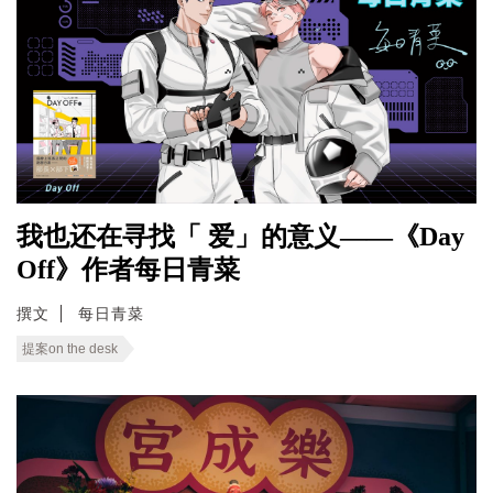
我也还在寻找「 爱」的意义——《Day
Off》作者每日青菜
撰文
每日青菜
提案on the desk