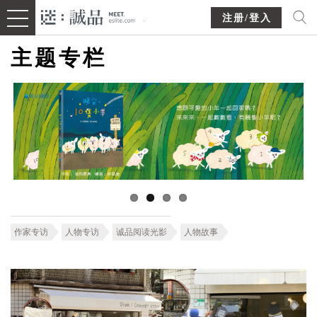
注册/登入
主题专栏
作家专访
人物专访
诚品阅读光影
人物故事