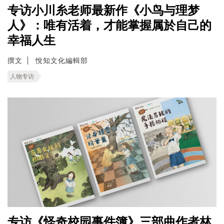
专访小川糸老师最新作《小鸟与理梦
人》：唯有活着，才能掌握属於自己的
幸福人生
撰文
悅知文化編輯部
人物专访
专访《怪奇校园事件簿》三部曲作者林