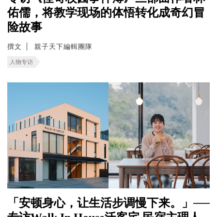
佑儒，将教学现场的体悟转化成奇幻冒
险故事
撰文
親子天下編輯團隊
人物专访
「安顿身心，让生活步调慢下来。」──