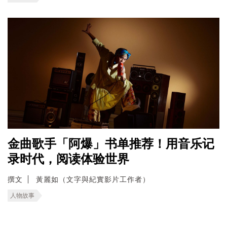
金曲歌手「阿爆」书单推荐！用音乐记
录时代，阅读体验世界
撰文
黃麗如（文字與紀實影片工作者）
人物故事