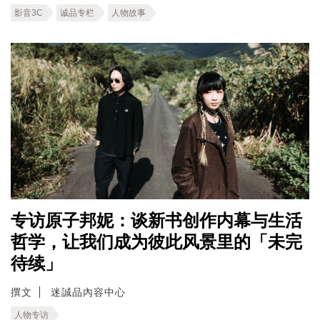
影音3C
诚品专栏
人物故事
专访原子邦妮：谈新书创作内幕与生活
哲学，让我们成为彼此风景里的「未完
待续」
撰文
迷誠品內容中心
人物专访