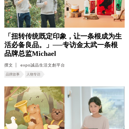
「扭转传统既定印象，让一条根成为生
活必备良品。」──专访金太武一条根
品牌总监Michael
撰文
expo誠品生活文創平台
品牌故事
人物专访