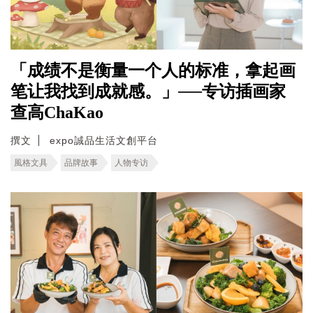
「成绩不是衡量一个人的标准，拿起画
笔让我找到成就感。」──专访插画家
查高ChaKao
撰文
expo誠品生活文創平台
風格文具
品牌故事
人物专访