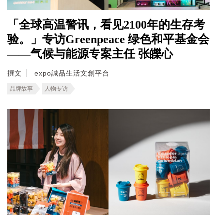
「全球高温警讯，看见2100年的生存考
验。」专访Greenpeace 绿色和平基金会
——气候与能源专案主任 张皪心
撰文
expo誠品生活文創平台
品牌故事
人物专访