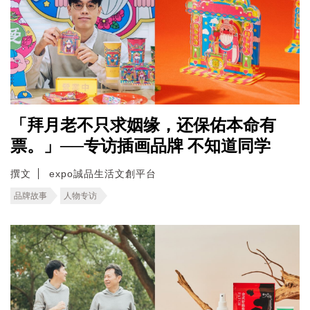
「拜月老不只求姻缘，还保佑本命有
票。」──专访插画品牌 不知道同学
撰文
expo誠品生活文創平台
品牌故事
人物专访