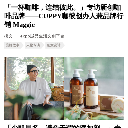
「一杯咖啡，连结彼此。」专访新创咖
啡品牌——CUPPY咖彼创办人兼品牌行
销 Maggie
撰文
expo誠品生活文創平台
品牌故事
人物专访
创意设计