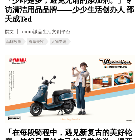
「少即是多，避免无谓的添加剂。」专
访清洁用品品牌——少少生活创办人 邵
天成Ted
撰文
expo誠品生活文創平台
品牌故事
香氛美容
人物专访
「在每段骑程中，遇见新复古的美好轮