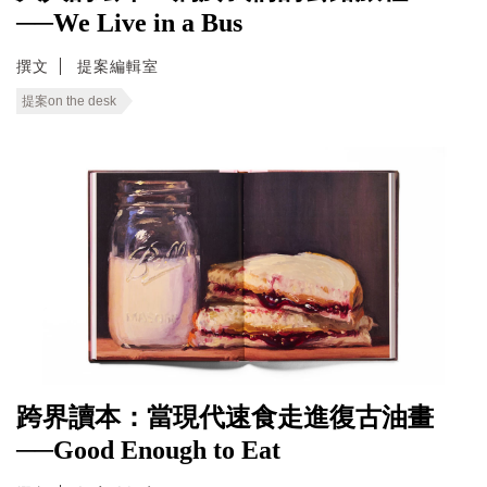
──We Live in a Bus
撰文
提案編輯室
提案on the desk
跨界讀本：當現代速食走進復古油畫
──Good Enough to Eat