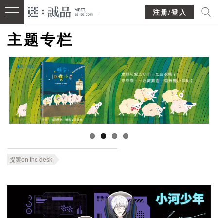
注册/登入
主题专栏
提案on the desk