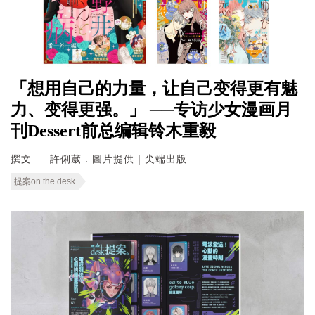
「想用自己的力量，让自己变得更有魅
力、变得更强。」 ──专访少女漫画月
刊Dessert前总编辑铃木重毅
撰文
許俐葳．圖片提供｜尖端出版
提案on the desk