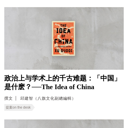
政治上与学术上的千古难题：「中国」
是什麽？──The Idea of China
撰文
邱建智（八旗文化副總編輯）
提案on the desk