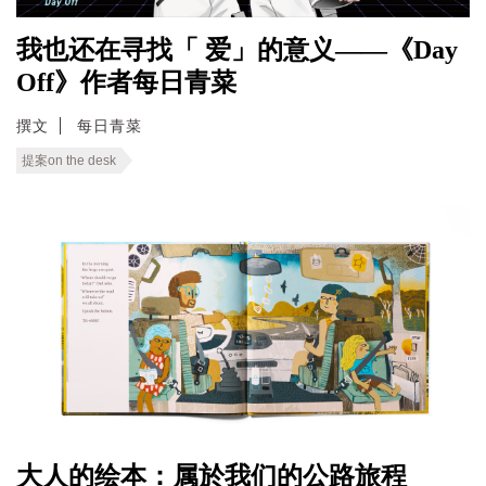
我也还在寻找「 爱」的意义——《Day
Off》作者每日青菜
撰文
每日青菜
提案on the desk
大人的绘本：属於我们的公路旅程