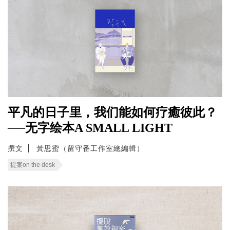
平凡的日子里，我们能如何疗癒彼此？
──无字绘本A SMALL LIGHT
撰文
黃思蜜（留守番工作室總編輯）
提案on the desk