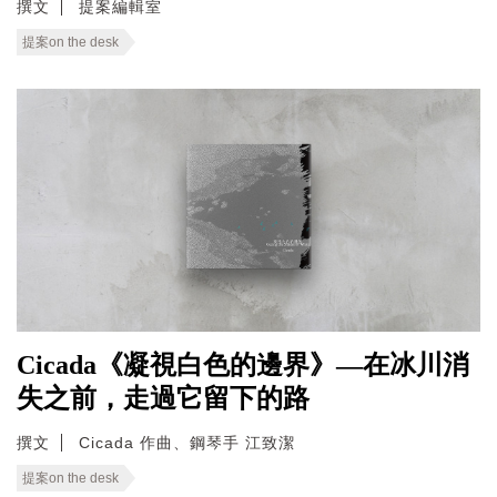
撰文
提案編輯室
提案on the desk
Cicada《凝視白色的邊界》—在冰川消
失之前，走過它留下的路
撰文
Cicada 作曲、鋼琴手 江致潔
提案on the desk