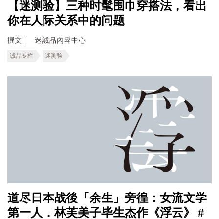
【迷测验】三种时髦围巾穿搭法，看出
你在人际关系中的问题
撰文
迷誠品內容中心
诚品专栏
迷测验
道尽日本战後「余生」旁徨：女流文学
第一人．林芙美子毕生杰作《浮云》 #