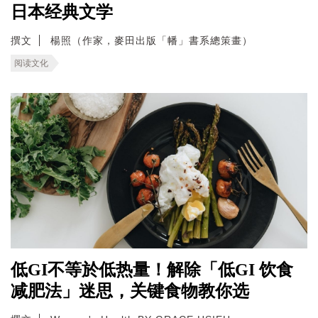
日本经典文学
撰文
楊照（作家，麥田出版「幡」書系總策畫）
阅读文化
低GI不等於低热量！解除「低GI 饮食
减肥法」迷思，关键食物教你选