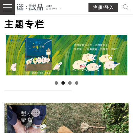
注册/登入
主题专栏