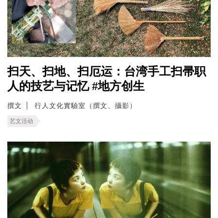
扫天、扫地、扫厄运：台湾手工扫帚职
人的技艺与记忆 #地方创生
撰文
行人文化實驗室（撰文、攝影）
艺文活动