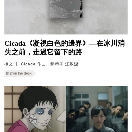
Cicada《凝視白色的邊界》—在冰川消
失之前，走過它留下的路
撰文
Cicada 作曲、鋼琴手 江致潔
提案on the desk