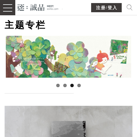
注册/登入
主题专栏