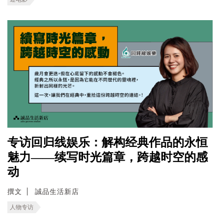
专访回归线娱乐：解构经典作品的永恒
魅力——续写时光篇章，跨越时空的感
动
撰文
誠品生活新店
人物专访