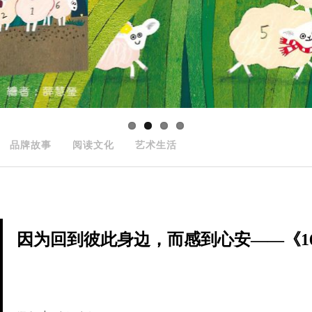
品牌故事
阅读文化
艺术生活
因为回到彼此身边，而感到心安——《166