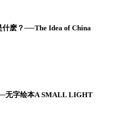
The Idea of China
字绘本A SMALL LIGHT