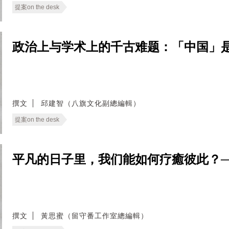
提案on the desk
政治上与学术上的千古难题：「中国」是什麽？──
撰文
邱建智（八旗文化副總編輯）
提案on the desk
平凡的日子里，我们能如何疗癒彼此？──无
撰文
黃思蜜（留守番工作室總編輯）