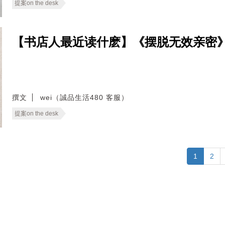
提案on the desk
【书店人最近读什麽】《摆脱无效亲密
撰文
wei（誠品生活480 客服）
提案on the desk
1
2