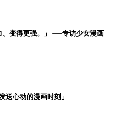
、变得更强。」 ──专访少女漫画
波发送心动的漫画时刻」