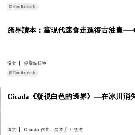
提案on the desk
跨界讀本：當現代速食走進復古油畫──Good E
撰文
提案編輯室
提案on the desk
Cicada《凝視白色的邊界》—在冰川
撰文
Cicada 作曲、鋼琴手 江致潔