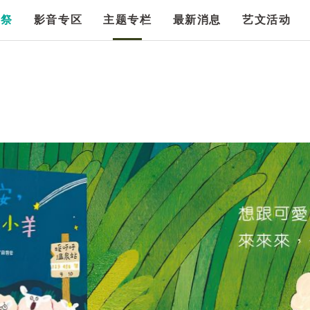
漫祭
影音专区
主题专栏
最新消息
艺文活动