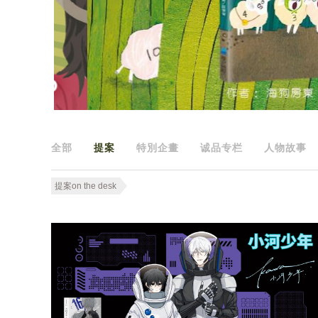
全部
提案
特別企畫
诚品专栏
人物故事
提案on the desk