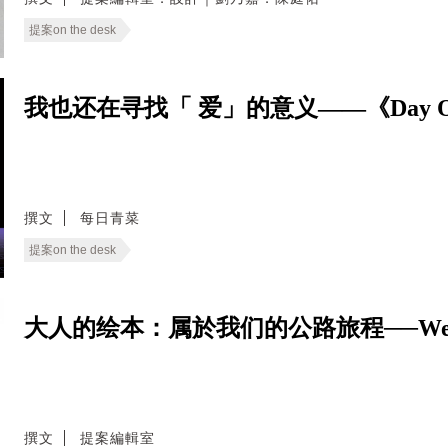
提案on the desk
我也还在寻找「 爱」的意义——《Day 
撰文
每日青菜
提案on the desk
大人的绘本：属於我们的公路旅程──We Live
撰文
提案編輯室