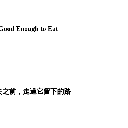
nough to Eat
消失之前，走過它留下的路