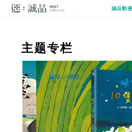
誠品動
主题专栏