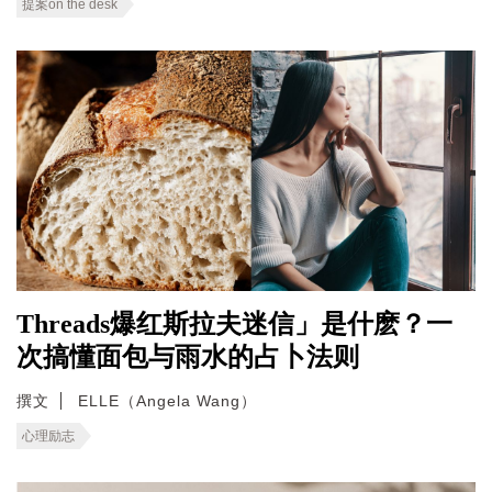
提案on the desk
Threads爆红斯拉夫迷信」是什麽？一
次搞懂面包与雨水的占卜法则
撰文
ELLE（Angela Wang）
心理励志