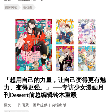
图像阅读
迷动漫
「想用自己的力量，让自己变得更有魅
力、变得更强。」 ──专访少女漫画月
刊Dessert前总编辑铃木重毅
撰文
許俐葳．圖片提供｜尖端出版