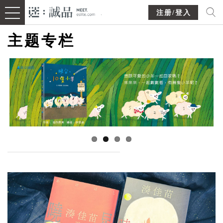
注册/登入
主题专栏