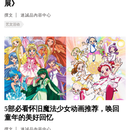
展》
撰文
迷誠品內容中心
艺文活动
5部必看怀旧魔法少女动画推荐，唤回
童年的美好回忆
撰文
迷誠品內容中心