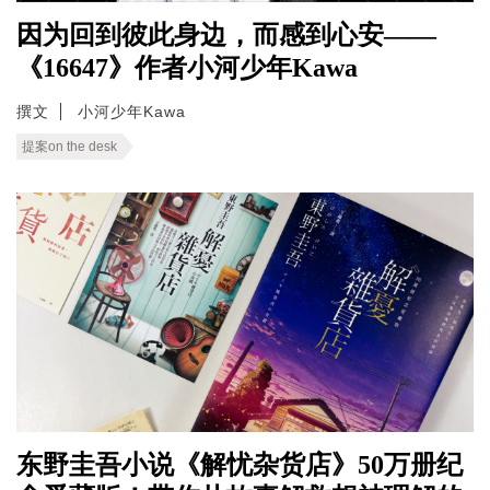
因为回到彼此身边，而感到心安——
《16647》作者小河少年Kawa
撰文
小河少年Kawa
提案on the desk
东野圭吾小说《解忧杂货店》50万册纪