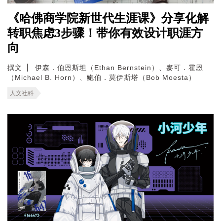
《哈佛商学院新世代生涯课》分享化解
转职焦虑3步骤！带你有效设计职涯方
向
撰文
伊森．伯恩斯坦（Ethan Bernstein）、麥可．霍恩
（Michael B. Horn）、鮑伯．莫伊斯塔（Bob Moesta）
人文社科