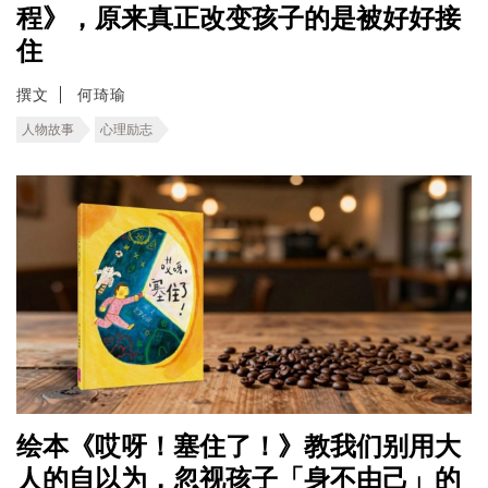
程》，原来真正改变孩子的是被好好接
住
撰文
何琦瑜
人物故事
心理励志
绘本《哎呀！塞住了！》教我们别用大
人的自以为，忽视孩子「身不由己」的