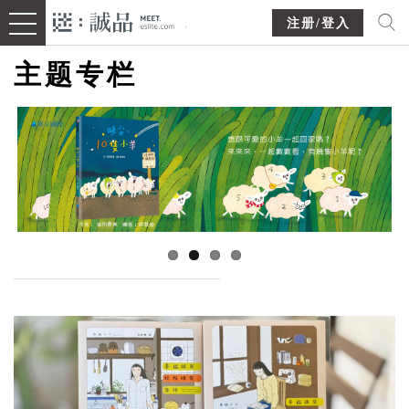
注册/登入
主题专栏