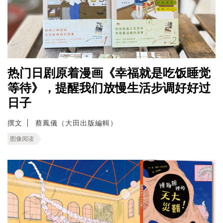
热门日剧原着漫画《幸福就是吃饭睡觉
等待》，提醒我们放慢生活步调好好过
日子
撰文
蔡鳳儀（大田出版編輯）
图像阅读