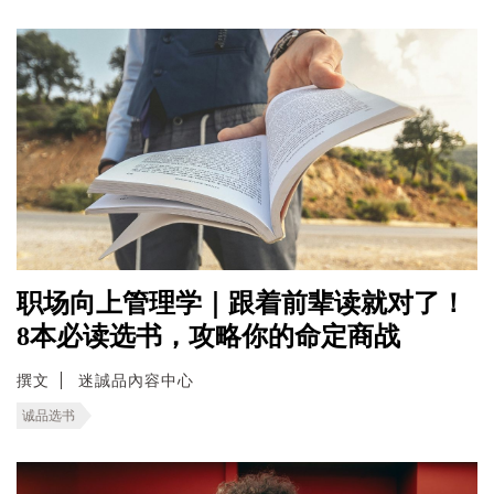
职场向上管理学｜跟着前辈读就对了！
8本必读选书，攻略你的命定商战
撰文
迷誠品內容中心
诚品选书