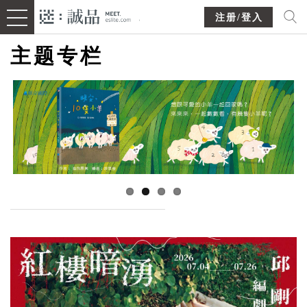
注册/登入
主题专栏