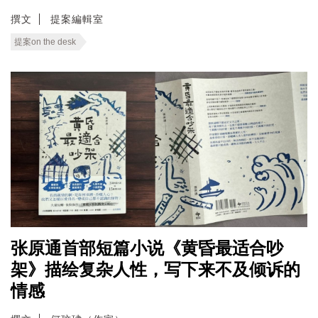
撰文
提案編輯室
提案on the desk
张原通首部短篇小说《黄昏最适合吵
架》描绘复杂人性，写下来不及倾诉的
情感