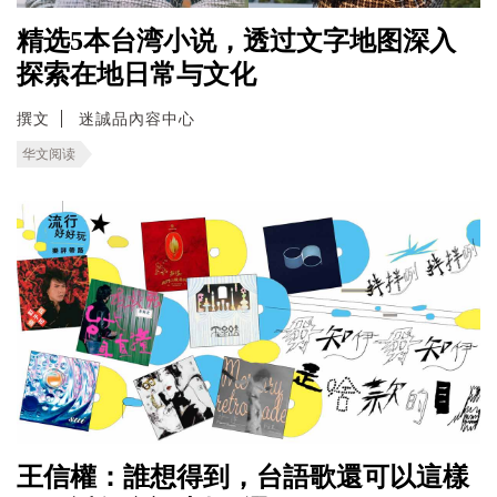
精选5本台湾小说，透过文字地图深入
探索在地日常与文化
撰文
迷誠品內容中心
华文阅读
王信權：誰想得到，台語歌還可以這樣