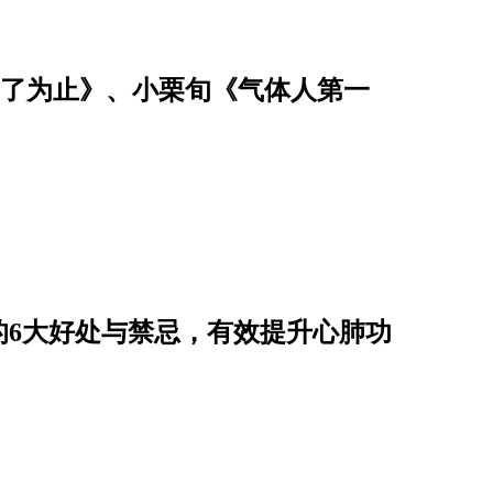
恤乾了为止》、小栗旬《气体人第一
的6大好处与禁忌，有效提升心肺功