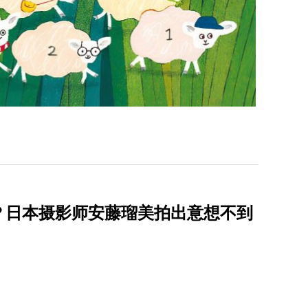
？日本摄影师安藤瑠美拍出意想不到