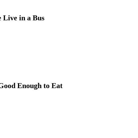
 in a Bus
nough to Eat