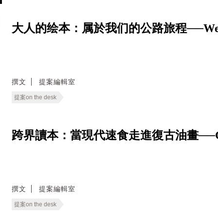
大人的绘本：属於我们的公路旅程──We Live
撰文
提案編輯室
提案on the desk
跨界讀本：當現代速食走進復古油畫──Good E
撰文
提案編輯室
提案on the desk