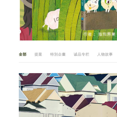
全部
提案
特別企畫
诚品专栏
人物故事