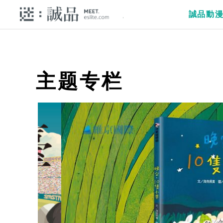
誠品動
主题专栏