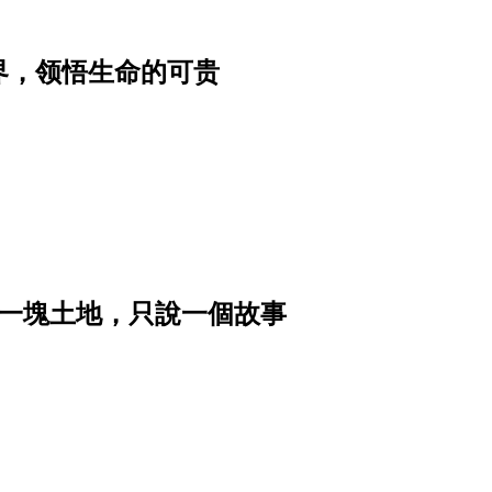
界，领悟生命的可贵
｜讓一塊土地，只說一個故事