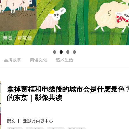
品牌故事
阅读文化
艺术生活
拿掉窗框和电线後的城市会是什麽景色
的东京｜影像共读
撰文
迷誠品內容中心