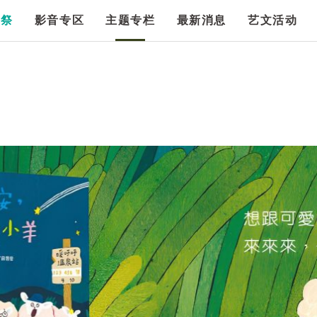
漫祭
影音专区
主题专栏
最新消息
艺文活动