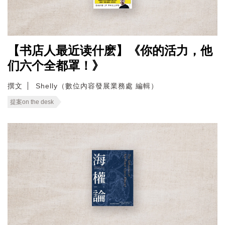
【书店人最近读什麽】《你的活力，他
们六个全都罩！》
撰文
Shelly（數位內容發展業務處 編輯）
提案on the desk