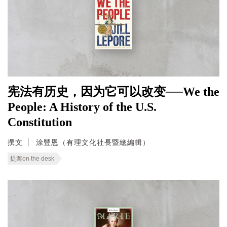
宪法有历史，因为它可以改变──We the
People: A History of the U.S.
Constitution
撰文
涂豐恩（有理文化社長暨總編輯）
提案on the desk