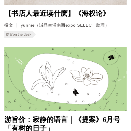
【书店人最近读什麽】《海权论》
撰文
yunnie（誠品生活南西expo SELECT 助理）
提案on the desk
游旨价：寂静的语言｜《提案》6月号
「有树的日子」