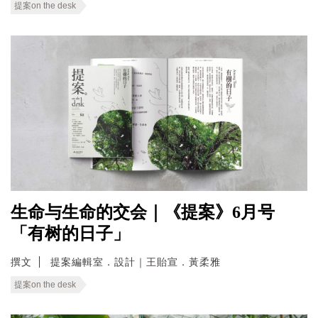
提案on the desk
生命与生命的交会｜《提案》6月号
「有树的日子」
撰文
提案編輯室．設計｜王貽宣．黃柔雅
提案on the desk