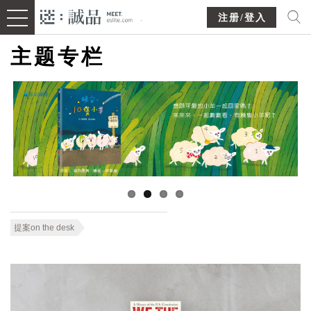
注册/登入
主题专栏
提案on the desk